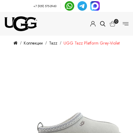
+7 (929) 575-29-60
0
Коллекции
Tazz
UGG Tazz Platform Grey-Violet