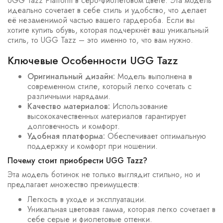
UGG Tazz Platform в серо-фиолетовом цвете. Эта модель
идеально сочетает в себе стиль и удобство, что делает
её незаменимой частью вашего гардероба. Если вы
хотите купить обувь, которая подчеркнёт ваш уникальный
стиль, то UGG Tazz – это именно то, что вам нужно.
Ключевые Особенности UGG Tazz
Оригинальный дизайн:
Модель выполнена в
современном стиле, который легко сочетать с
различными нарядами.
Качество материалов:
Использование
высококачественных материалов гарантирует
долговечность и комфорт.
Удобная платформа:
Обеспечивает оптимальную
поддержку и комфорт при ношении.
Почему стоит приобрести UGG Tazz?
Эта модель ботинок не только выглядит стильно, но и
предлагает множество преимуществ:
Легкость в уходе и эксплуатации.
Уникальная цветовая гамма, которая легко сочетает в
себе серые и фиолетовые оттенки.