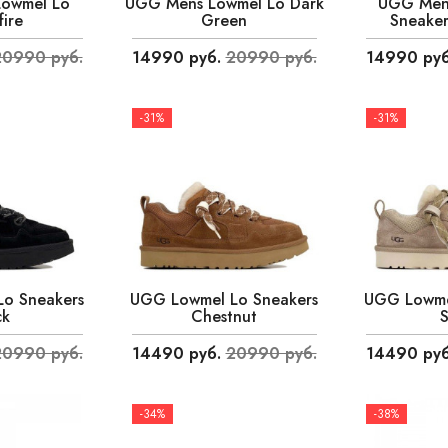
owmel Lo
UGG Mens Lowmel Lo Dark
UGG Men
ire
Green
Sneaker
20990 руб.
14990 руб.
20990 руб.
14990 руб
-31%
-31%
o Sneakers
UGG Lowmel Lo Sneakers
UGG Lowme
ck
Chestnut
20990 руб.
14490 руб.
20990 руб.
14490 руб
-34%
-38%