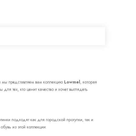
ии мы представляем вам коллекцию
Lowmel
, которая
для тех, кто ценит качество и хочет выглядеть
инки подходят как для городской прогулки, так и
обувь из этой коллекции: