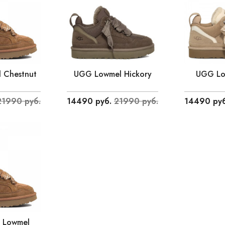
 Chestnut
UGG Lowmel Hickory
UGG Lo
21990 руб.
14490 руб.
21990 руб.
14490 руб
 Lowmel