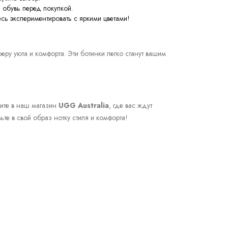
обувь перед покупкой.
сь экспериментировать с яркими цветами!
ру уюта и комфорта. Эти ботинки легко станут вашим
ите в наш магазин
UGG Australia
, где вас ждут
е в свой образ нотку стиля и комфорта!