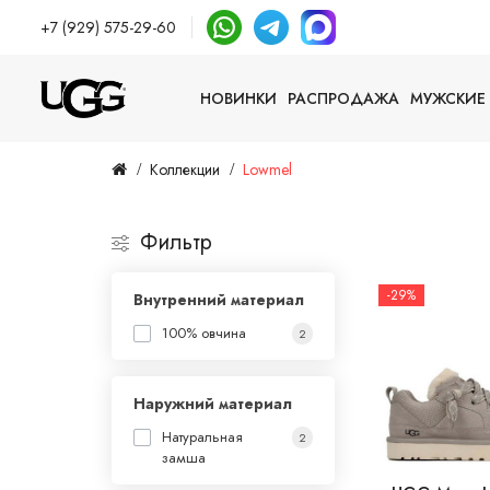
+7 (929) 575-29-60
НОВИНКИ
РАСПРОДАЖА
МУЖСКИЕ
Коллекции
Lowmel
Фильтр
-29%
Внутренний материал
100% овчина
2
Наружний материал
Натуральная
2
замша