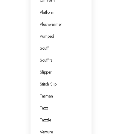
Oh Yeah
Platform
Plushwarmer
Pumped
Scuff
Scuffita
Slipper
Stitch Slip
Tasman
Tazz
Tazzle
Venture