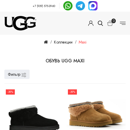
+7 (929) 575-29-60
0
Коллекции
Maxi
ОБУВЬ UGG MAXI
Фильтр
-39%
-39%