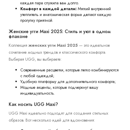
каждая пара служила вам долго.
Комфорт в каждой детали:
Мягкий внутренний
утеплитель и анатомическая форма делают каждую
прогулку приятной.
Женские угги Maxi 2025: Стиль и уют в одном
флаконе
Коллекция
женских угги Maxi 2025
— это идеальное
сочетание модных трендов и классического комфорта.
Выбирая UGG, вы выбираете:
Современные расцветки, которые легко комбинируются
с любой одеждой;
Удобную платформу для дополнительного комфорта;
Модные акценты, которые подчеркнут вашу
индивидуальность.
Как носить UGG Maxi?
UGG Maxi идеально подходят для создания стильных
образов. Вот несколько идей для вдохновения: