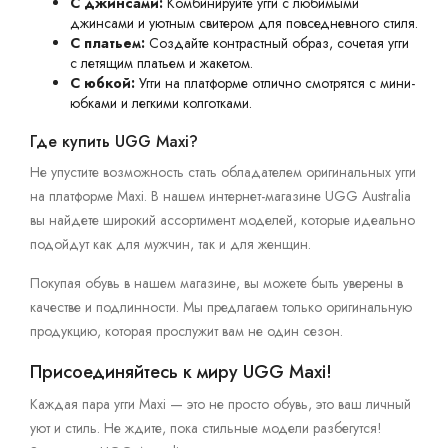
С джинсами:
Комбинируйте угги с любимыми
джинсами и уютным свитером для повседневного стиля.
С платьем:
Создайте контрастный образ, сочетая угги
с летящим платьем и жакетом.
С юбкой:
Угги на платформе отлично смотрятся с мини-
юбками и легкими колготками.
Где купить UGG Maxi?
Не упустите возможность стать обладателем оригинальных угги
на платформе Maxi. В нашем интернет-магазине UGG Australia
вы найдете широкий ассортимент моделей, которые идеально
подойдут как для мужчин, так и для женщин.
Покупая обувь в нашем магазине, вы можете быть уверены в
качестве и подлинности. Мы предлагаем только оригинальную
продукцию, которая прослужит вам не один сезон.
Присоединяйтесь к миру UGG Maxi!
Каждая пара угги Maxi — это не просто обувь, это ваш личный
уют и стиль. Не ждите, пока стильные модели разбегутся!