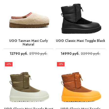
UGG Tasman Maxi Curly
UGG Classic Maxi Toggle Black
Natural
12790 руб.
21790 руб.
14990 руб.
22990 руб.
-45%
-35%
UGG Classic Maxi Toggle Burnt
UGG Classic Maxi Toggle