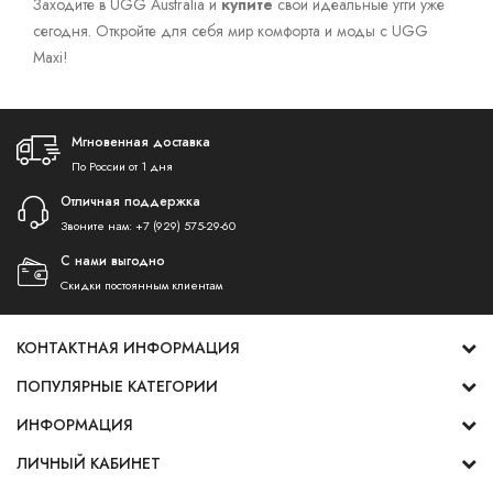
Заходите в UGG Australia и
купите
свои идеальные угги уже
сегодня. Откройте для себя мир комфорта и моды с UGG
Maxi!
Мгновенная доставка
По России от 1 дня
Отличная поддержка
Звоните нам:
+7 (929) 575-29-60
С нами выгодно
Скидки постоянным клиентам
КОНТАКТНАЯ ИНФОРМАЦИЯ
ПОПУЛЯРНЫЕ КАТЕГОРИИ
ИНФОРМАЦИЯ
ЛИЧНЫЙ КАБИНЕТ