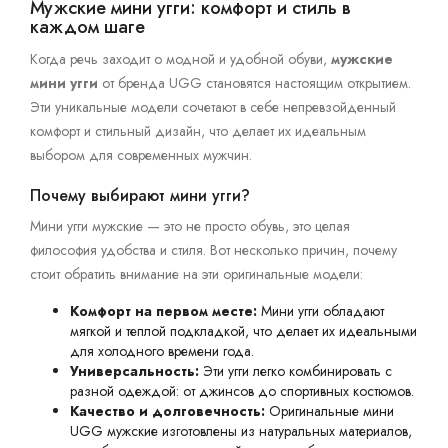
Мужские мини угги: комфорт и стиль в
каждом шаге
Когда речь заходит о модной и удобной обуви,
мужские
мини угги
от бренда UGG становятся настоящим открытием.
Эти уникальные модели сочетают в себе непревзойденный
комфорт и стильный дизайн, что делает их идеальным
выбором для современных мужчин.
Почему выбирают мини угги?
Мини угги мужские — это не просто обувь, это целая
философия удобства и стиля. Вот несколько причин, почему
стоит обратить внимание на эти оригинальные модели:
Комфорт на первом месте:
Мини угги обладают
мягкой и теплой подкладкой, что делает их идеальными
для холодного времени года.
Универсальность:
Эти угги легко комбинировать с
разной одеждой: от джинсов до спортивных костюмов.
Качество и долговечность:
Оригинальные мини
UGG мужские изготовлены из натуральных материалов,