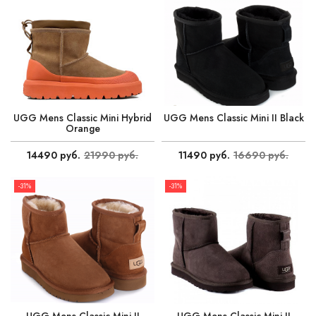
UGG Mens Classic Mini Hybrid
UGG Mens Classic Mini II Black
Orange
14490 руб.
21990 руб.
11490 руб.
16690 руб.
-31%
-31%
UGG Mens Classic Mini II
UGG Mens Classic Mini II