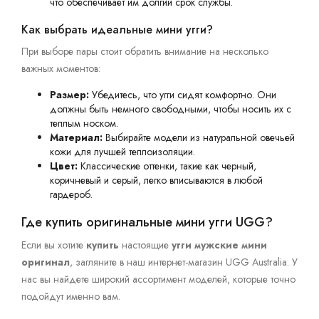
что обеспечивает им долгий срок службы.
Как выбрать идеальные мини угги?
При выборе пары стоит обратить внимание на несколько
важных моментов:
Размер:
Убедитесь, что угги сидят комфортно. Они
должны быть немного свободными, чтобы носить их с
теплым носком.
Материал:
Выбирайте модели из натуральной овечьей
кожи для лучшей теплоизоляции.
Цвет:
Классические оттенки, такие как черный,
коричневый и серый, легко вписываются в любой
гардероб.
Где купить оригинальные мини угги UGG?
Если вы хотите
купить
настоящие
угги мужские мини
оригинал
, загляните в наш интернет-магазин UGG Australia. У
нас вы найдете широкий ассортимент моделей, которые точно
подойдут именно вам.