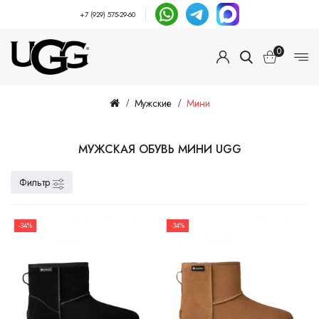
+7 (929) 575-29-60
0
Мужские
Мини
МУЖСКАЯ ОБУВЬ МИНИ UGG
Фильтр
-34%
-34%