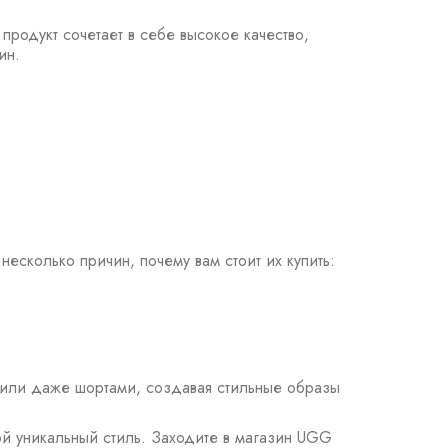
продукт сочетает в себе высокое качество,
ин.
есколько причин, почему вам стоит их купить:
 или даже шортами, создавая стильные образы
вой уникальный стиль. Заходите в магазин UGG