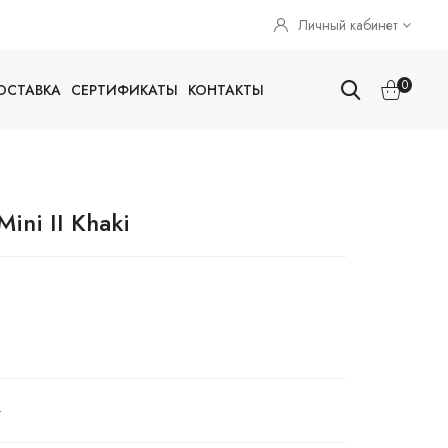
Личный кабинет
0
ОСТАВКА
СЕРТИФИКАТЫ
КОНТАКТЫ
ini II Khaki
.