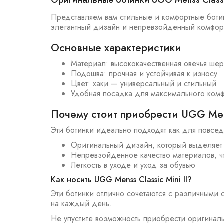
Оригинальные ботинки UGG Menss Classic 
Представляем вам стильные и комфортные ботинк
элегантный дизайн и непревзойденный комфор
Основные характеристики
Материал: высококачественная овечья шер
Подошва: прочная и устойчивая к износу
Цвет: хаки — универсальный и стильный
Удобная посадка для максимального ком
Почему стоит приобрести UGG Menss
Эти ботинки идеально подходят как для повседн
Оригинальный дизайн, который выделяет 
Непревзойденное качество материалов, ч
Легкость в уходе и уход за обувью
Как носить UGG Menss Classic Mini II?
Эти ботинки отлично сочетаются с различными
на каждый день.
Не упустите возможность приобрести оригинальн