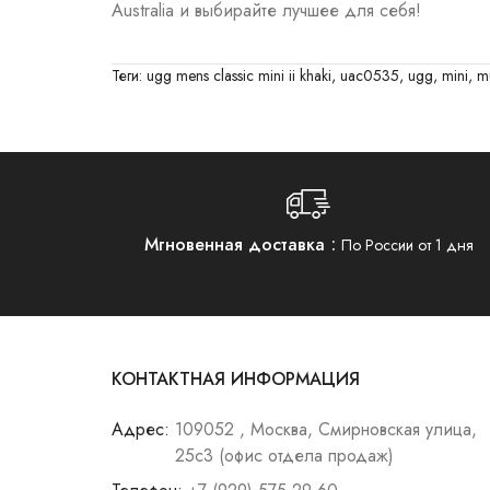
Australia и выбирайте лучшее для себя!
Теги:
ugg mens classic mini ii khaki
,
uac0535
,
ugg
,
mini
,
m
Мгновенная доставка
По России от 1 дня
КОНТАКТНАЯ ИНФОРМАЦИЯ
Адрес:
109052 , Москва, Смирновская улица,
25с3 (офис отдела продаж)