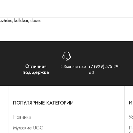
uzhskie
,
kollekcii
,
classic
Отличная
Звоните нам:
+7 (929) 575-29-
поддержка
60
ПОПУЛЯРНЫЕ КАТЕГОРИИ
И
Новинки
У
Мужские UGG
П