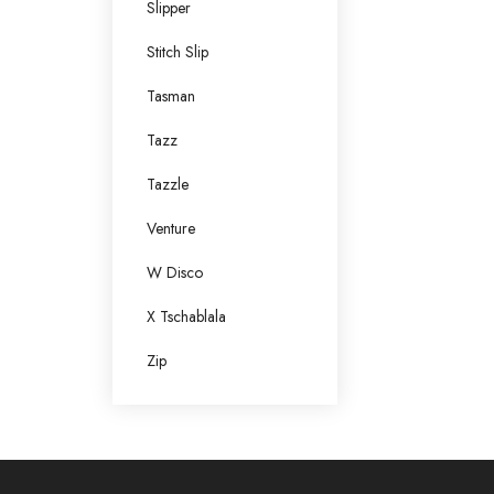
Slipper
Stitch Slip
Tasman
Tazz
Tazzle
Venture
W Disco
X Tschablala
Zip