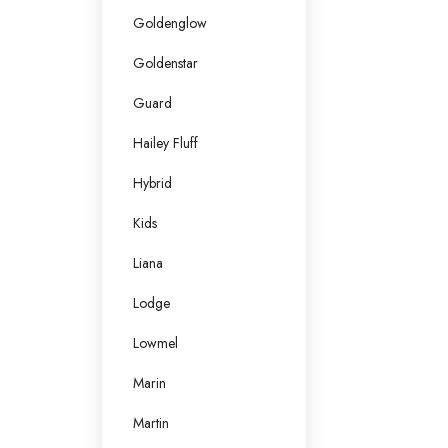
Goldenglow
Goldenstar
Guard
Hailey Fluff
Hybrid
Kids
Liana
Lodge
Lowmel
Marin
Martin