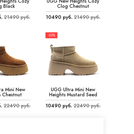
Heights Cozy
UGG New Heights Cozy
g Black
Clog Chestnut
.
21490 руб.
10490 руб.
21490 руб.
-53%
ra Mini New
UGG Ultra Mini New
s Chestnut
Heights Mustard Seed
.
22490 руб.
10490 руб.
22490 руб.