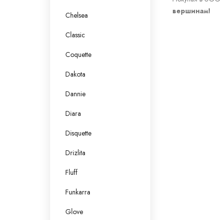
вершинам!
Chelsea
Classic
Coquette
Dakota
Dannie
Diara
Disquette
Drizlita
Fluff
Funkarra
Glove