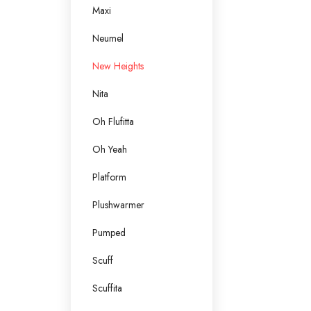
Maxi
Neumel
New Heights
Nita
Oh Flufitta
Oh Yeah
Platform
Plushwarmer
Pumped
Scuff
Scuffita