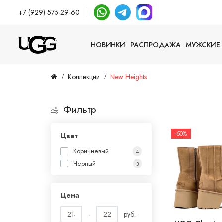
+7 (929) 575-29-60
НОВИНКИ
РАСПРОДАЖА
МУЖСКИЕ
Коллекции
New Heights
Фильтр
-50%
Цвет
Коричневый
4
Черный
3
Цена
-
руб.