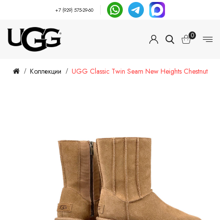
+7 (929) 575-29-60
0
Коллекции
UGG Classic Twin Seam New Heights Chestnut