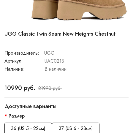
UGG Classic Twin Seam New Heights Chestnut
Производитель:
UGG
Артикул:
UAC0213
Наличие:
В наличии
10990 руб.
21990 руб.
Доступные варианты
Размер
36 (US 5 - 22см)
37 (US 6 - 23см)