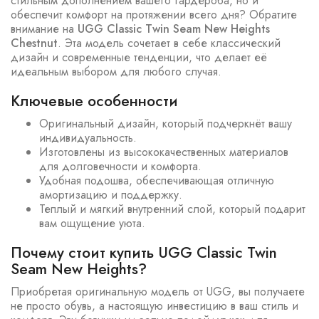
стильным дополнением вашего гардероба, но и
обеспечит комфорт на протяжении всего дня? Обратите
внимание на
UGG Classic Twin Seam New Heights
Chestnut
. Эта модель сочетает в себе классический
дизайн и современные тенденции, что делает её
идеальным выбором для любого случая.
Ключевые особенности
Оригинальный дизайн, который подчеркнёт вашу
индивидуальность.
Изготовлены из высококачественных материалов
для долговечности и комфорта.
Удобная подошва, обеспечивающая отличную
амортизацию и поддержку.
Теплый и мягкий внутренний слой, который подарит
вам ощущение уюта.
Почему стоит купить UGG Classic Twin
Seam New Heights?
Приобретая оригинальную модель от UGG, вы получаете
не просто обувь, а настоящую инвестицию в ваш стиль и