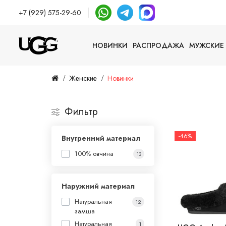
+7 (929) 575-29-60
НОВИНКИ
РАСПРОДАЖА
МУЖСКИЕ
Женские
Новинки
Фильтр
-46%
Внутренний материал
100% овчина
13
Наружний материал
Натуральная
12
замша
Натуральная
1