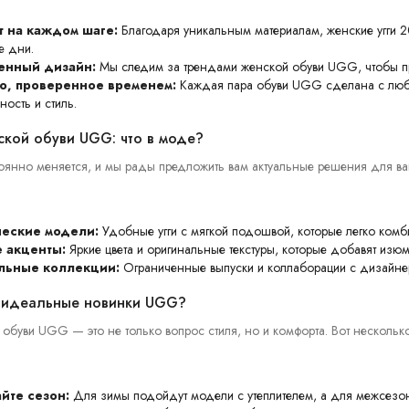
 на каждом шаге:
Благодаря уникальным материалам, женские угги 2
е дни.
енный дизайн:
Мы следим за трендами женской обуви UGG, чтобы пр
о, проверенное временем:
Каждая пара обуви UGG сделана с любов
ность и стиль.
кой обуви UGG: что в моде?
янно меняется, и мы рады предложить вам актуальные решения для ва
ческие модели:
Удобные угги с мягкой подошвой, которые легко ком
 акценты:
Яркие цвета и оригинальные текстуры, которые добавят изю
льные коллекции:
Ограниченные выпуски и коллаборации с дизайне
ь идеальные новинки UGG?
обуви UGG — это не только вопрос стиля, но и комфорта. Вот несколько
йте сезон:
Для зимы подойдут модели с утеплителем, а для межсезон