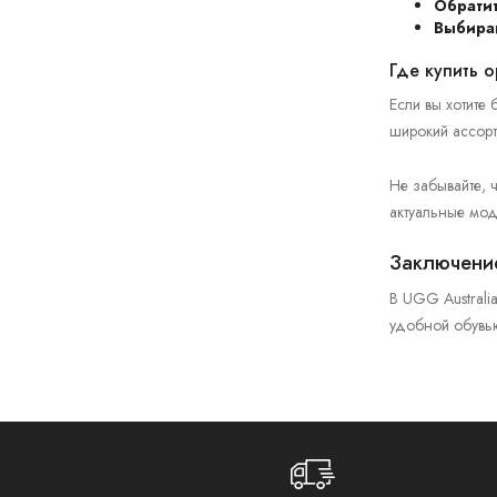
Обратит
Выбирай
Где купить 
Если вы хотите
широкий ассорт
Не забывайте, 
актуальные мо
Заключени
В UGG Australi
удобной обувью