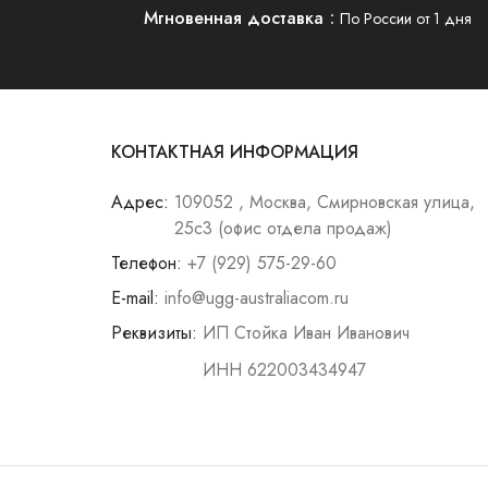
Мгновенная доставка
По России от 1 дня
КОНТАКТНАЯ ИНФОРМАЦИЯ
Адрес:
109052 , Москва, Смирновская улица,
25с3 (офис отдела продаж)
Телефон:
+7 (929) 575-29-60
E-mail:
info@ugg-australiacom.ru
Реквизиты:
ИП Стойка Иван Иванович
ИНН 622003434947