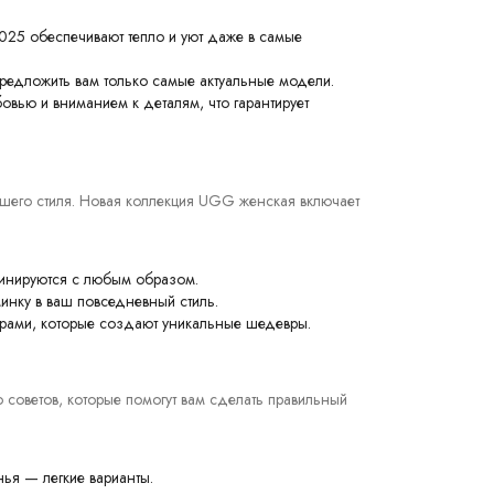
025 обеспечивают тепло и уют даже в самые
едложить вам только самые актуальные модели.
ью и вниманием к деталям, что гарантирует
шего стиля. Новая коллекция UGG женская включает
бинируются с любым образом.
минку в ваш повседневный стиль.
рами, которые создают уникальные шедевры.
 советов, которые помогут вам сделать правильный
ья — легкие варианты.