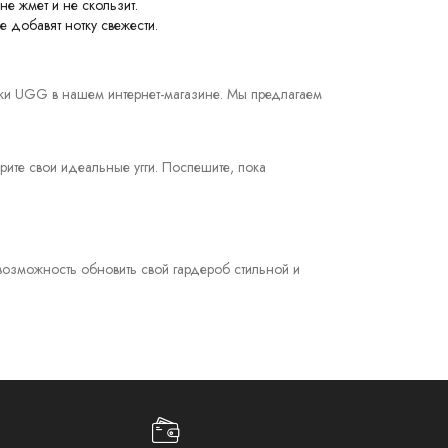
не жмет и не скользит.
 добавят нотку свежести.
винки UGG в нашем интернет-магазине. Мы предлагаем
рите свои идеальные угги. Поспешите, пока
возможность обновить свой гардероб стильной и