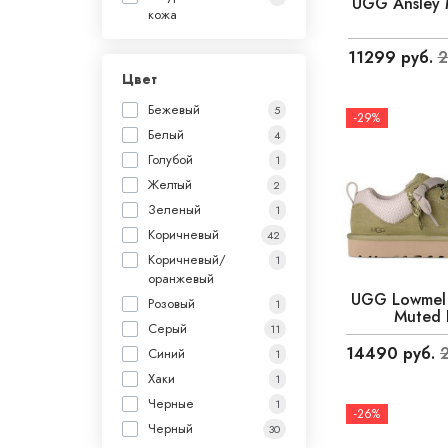
UGG Ansley 
кожа
11299 руб.
2
Цвет
Бежевый
5
-29%
Белый
4
Голубой
1
Желтый
2
Зеленый
1
Коричневый
42
Коричневый/
1
оранжевый
UGG Lowmel 
Розовый
1
Muted 
Серый
11
14490 руб.
Синий
1
Хаки
1
Черные
1
-26%
Черный
30