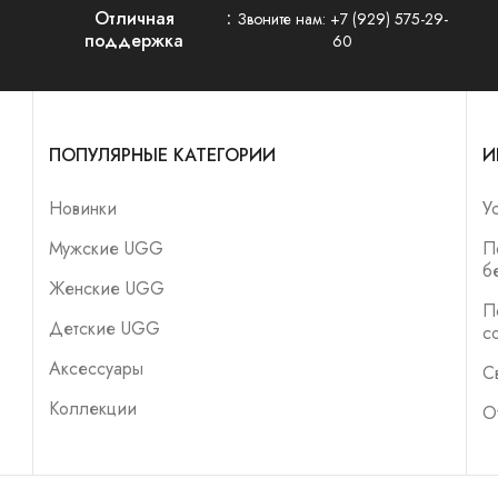
Отличная
Звоните нам:
+7 (929) 575-29-
поддержка
60
ПОПУЛЯРНЫЕ КАТЕГОРИИ
И
Новинки
У
Мужские UGG
П
б
Женские UGG
П
Детские UGG
с
Аксессуары
С
Коллекции
О