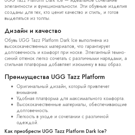
UGG Tazz Platform Dark Ice — идеальное сочетание
элегантности и функциональности. Эти обувные изделия
созданы для тех, кто ценит качество и стиль, и готов
выделяться из толпы.
Дизайн и качество
Обувь UGG Tazz Platform Dark Ice выполнена из
высококачественных материалов, что гарантирует
долговечность и комфорт при носке. Элегантный темно-
синий оттенок легко сочетать с различными нарядами, а
стильная платформа добавляет изюминку в ваш образ.
Преимущества UGG Tazz Platform
Оригинальный дизайн, который привлечет
внимание.
Удобная платформа для максимального комфорта.
Высококачественные материалы, обеспечивающие
долговечность.
Легкость в уходе и сочетании с различной
одеждой.
Как приобрести UGG Tazz Platform Dark Ice?