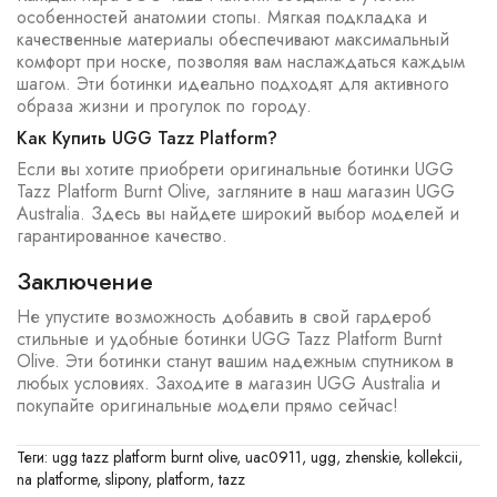
особенностей анатомии стопы. Мягкая подкладка и
качественные материалы обеспечивают максимальный
комфорт при носке, позволяя вам наслаждаться каждым
шагом. Эти ботинки идеально подходят для активного
образа жизни и прогулок по городу.
Как Купить UGG Tazz Platform?
Если вы хотите приобрети оригинальные ботинки UGG
Tazz Platform Burnt Olive, загляните в наш магазин UGG
Australia. Здесь вы найдете широкий выбор моделей и
гарантированное качество.
Заключение
Не упустите возможность добавить в свой гардероб
стильные и удобные ботинки UGG Tazz Platform Burnt
Olive. Эти ботинки станут вашим надежным спутником в
любых условиях. Заходите в магазин UGG Australia и
покупайте оригинальные модели прямо сейчас!
Теги:
ugg tazz platform burnt olive
,
uac0911
,
ugg
,
zhenskie
,
kollekcii
,
na platforme
,
slipony
,
platform
,
tazz