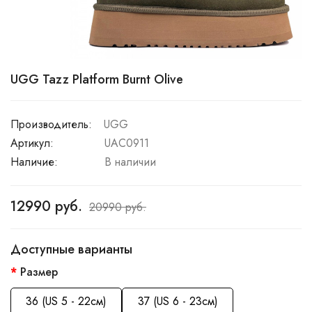
UGG Tazz Platform Burnt Olive
Производитель:
UGG
Артикул:
UAC0911
Наличие:
В наличии
12990 руб.
20990 руб.
Доступные варианты
Размер
36 (US 5 - 22см)
37 (US 6 - 23см)