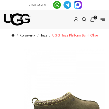
+7 (929) 575-29-60
0
Коллекции
Tazz
UGG Tazz Platform Burnt Olive