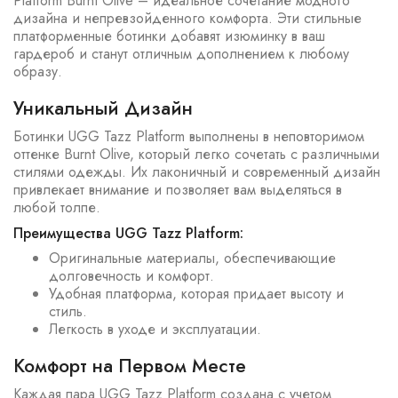
Platform Burnt Olive – идеальное сочетание модного
дизайна и непревзойденного комфорта. Эти стильные
платформенные ботинки добавят изюминку в ваш
гардероб и станут отличным дополнением к любому
образу.
Уникальный Дизайн
Ботинки UGG Tazz Platform выполнены в неповторимом
оттенке Burnt Olive, который легко сочетать с различными
стилями одежды. Их лаконичный и современный дизайн
привлекает внимание и позволяет вам выделяться в
любой толпе.
Преимущества UGG Tazz Platform:
Оригинальные материалы, обеспечивающие
долговечность и комфорт.
Удобная платформа, которая придает высоту и
стиль.
Легкость в уходе и эксплуатации.
Комфорт на Первом Месте
Каждая пара UGG Tazz Platform создана с учетом