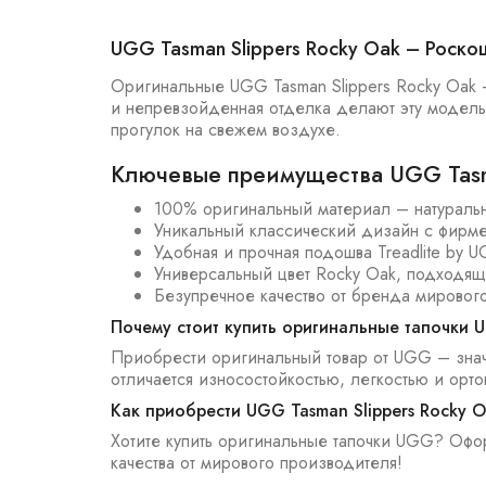
UGG Tasman Slippers Rocky Oak – Роско
Оригинальные UGG Tasman Slippers Rocky Oak –
и непревзойденная отделка делают эту модель 
прогулок на свежем воздухе.
Ключевые преимущества UGG Tasma
100% оригинальный материал – натуральн
Уникальный классический дизайн с фирме
Удобная и прочная подошва Treadlite by 
Универсальный цвет Rocky Oak, подходя
Безупречное качество от бренда мирового
Почему стоит купить оригинальные тапочки
Приобрести оригинальный товар от UGG – значи
отличается износостойкостью, легкостью и ор
Как приобрести UGG Tasman Slippers Rocky 
Хотите купить оригинальные тапочки UGG? Офо
качества от мирового производителя!