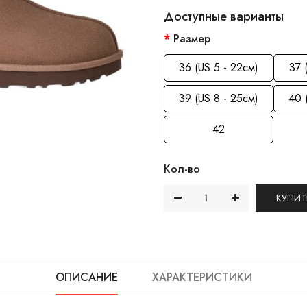
Доступные варианты
Размер
36 (US 5 - 22см)
37 
39 (US 8 - 25см)
40 
42
Кол-во
КУПИТ
ОПИСАНИЕ
ХАРАКТЕРИСТИКИ