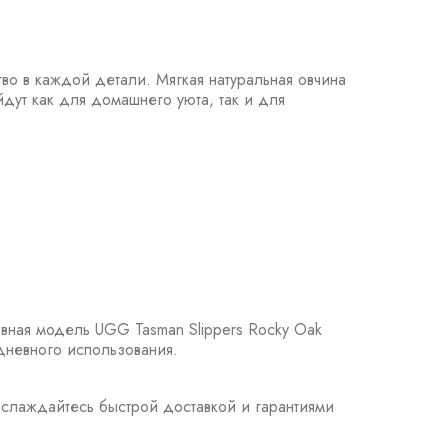
во в каждой детали. Мягкая натуральная овчина
дут как для домашнего уюта, так и для
ивная модель UGG Tasman Slippers Rocky Oak
дневного использования.
аслаждайтесь быстрой доставкой и гарантиями