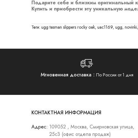
Подарите себе и близким оригинальный ко
Купить и приобрести эту уникальную модел
Теги:
ugg tasman slippers rocky oak
,
uac1169
,
ugg
,
novinki
Мгновенная доставка
По России от 1 дня
КОНТАКТНАЯ ИНФОРМАЦИЯ
Адрес:
109052 , Москва, Смирновская улица,
25с3 (офис отдела продаж)