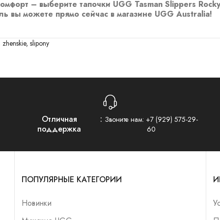
мфорт – выберите тапочки UGG Tasman Slippers Rocky 
ь вы можете прямо сейчас в магазине UGG Australia!
,
zhenskie
,
slipony
Отличная
Звоните нам:
+7 (929) 575-29-
поддержка
60
ПОПУЛЯРНЫЕ КАТЕГОРИИ
И
Новинки
У