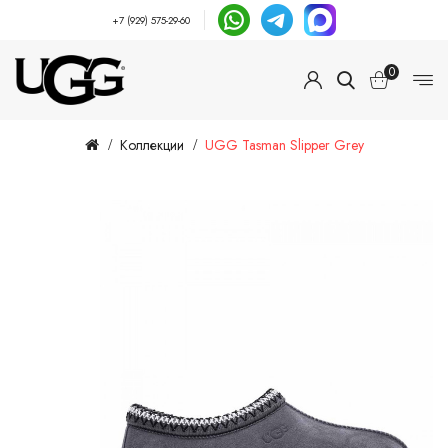
+7 (929) 575-29-60
0
Коллекции
UGG Tasman Slipper Grey