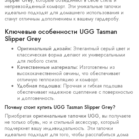
Slipper Grey
, которые объединяют в себе стиль и
непревзойденный комфорт. Эти уникальные тапочки
идеально подходят для домашнего использования и
станут отличным дополнением к вашему гардеробу.
Ключевые особенности UGG Tasman
Slipper Grey
Оригинальный дизайн:
Элегантный серый цвет и
классическая форма делают их универсальными
для любого стиля.
Качественные материалы:
Изготовлены из
высококачественной овчины, что обеспечивает
отличную теплоизоляцию и комфорт.
Удобная подошва:
Прочная и гибкая подошва
обеспечивает надежное сцепление с поверхностью
и долговечность.
Почему стоит купить UGG Tasman Slipper Grey?
Приобретая
оригинальные тапочки UGG
, вы получаете
не только обувь, но и стильный аксессуар, который
подчеркнет вашу индивидуальность. Эти тапочки
идеально подходят для того, чтобы расслабиться дома