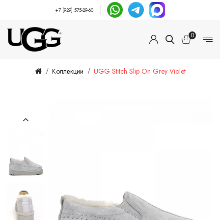
+7 (929) 575-29-60
0
Коллекции
UGG Stitch Slip On Grey-Violet