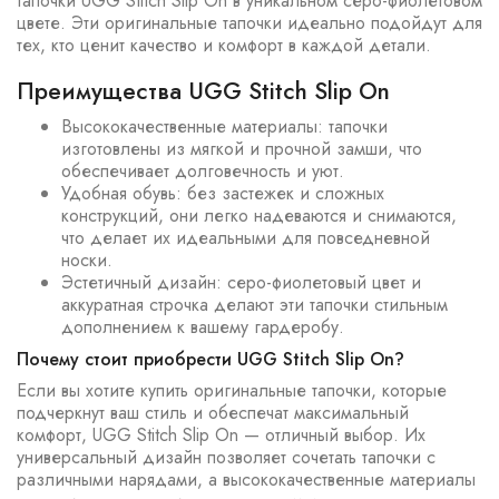
тапочки UGG Stitch Slip On в уникальном серо-фиолетовом
цвете. Эти оригинальные тапочки идеально подойдут для
тех, кто ценит качество и комфорт в каждой детали.
Преимущества UGG Stitch Slip On
Высококачественные материалы: тапочки
изготовлены из мягкой и прочной замши, что
обеспечивает долговечность и уют.
Удобная обувь: без застежек и сложных
конструкций, они легко надеваются и снимаются,
что делает их идеальными для повседневной
носки.
Эстетичный дизайн: серо-фиолетовый цвет и
аккуратная строчка делают эти тапочки стильным
дополнением к вашему гардеробу.
Почему стоит приобрести UGG Stitch Slip On?
Если вы хотите купить оригинальные тапочки, которые
подчеркнут ваш стиль и обеспечат максимальный
комфорт, UGG Stitch Slip On — отличный выбор. Их
универсальный дизайн позволяет сочетать тапочки с
различными нарядами, а высококачественные материалы