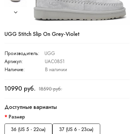
UGG Stitch Slip On Grey-Violet
Производитель:
UGG
Артикул:
UAC0851
Наличие:
В наличии
10990 руб.
18590 руб.
Доступные варианты
Размер
36 (US 5 - 22см)
37 (US 6 - 23см)