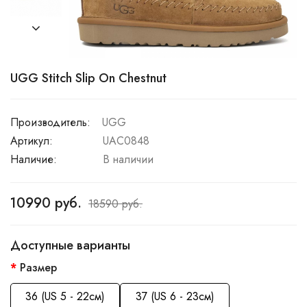
UGG Stitch Slip On Chestnut
Производитель:
UGG
Артикул:
UAC0848
Наличие:
В наличии
10990 руб.
18590 руб.
Доступные варианты
Размер
36 (US 5 - 22см)
37 (US 6 - 23см)