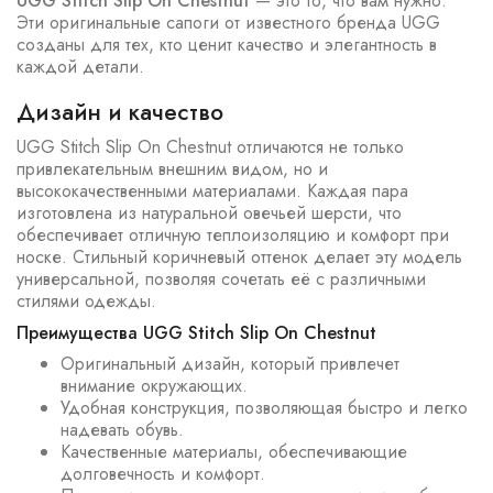
UGG Stitch Slip On Chestnut
— это то, что вам нужно.
Эти оригинальные сапоги от известного бренда UGG
созданы для тех, кто ценит качество и элегантность в
каждой детали.
Дизайн и качество
UGG Stitch Slip On Chestnut отличаются не только
привлекательным внешним видом, но и
высококачественными материалами. Каждая пара
изготовлена из натуральной овечьей шерсти, что
обеспечивает отличную теплоизоляцию и комфорт при
носке. Стильный коричневый оттенок делает эту модель
универсальной, позволяя сочетать её с различными
стилями одежды.
Преимущества UGG Stitch Slip On Chestnut
Оригинальный дизайн, который привлечет
внимание окружающих.
Удобная конструкция, позволяющая быстро и легко
надевать обувь.
Качественные материалы, обеспечивающие
долговечность и комфорт.