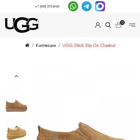
+7 (929) 575-29-60
0
Коллекции
UGG Stitch Slip On Chestnut