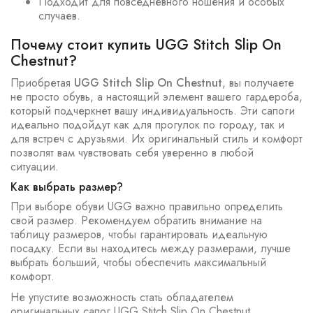
Подходит для повседневного ношения и особых
случаев.
Почему стоит купить UGG Stitch Slip On
Chestnut?
Приобретая
UGG Stitch Slip On Chestnut
, вы получаете
не просто обувь, а настоящий элемент вашего гардероба,
который подчеркнет вашу индивидуальность. Эти сапоги
идеально подойдут как для прогулок по городу, так и
для встреч с друзьями. Их оригинальный стиль и комфорт
позволят вам чувствовать себя уверенно в любой
ситуации.
Как выбрать размер?
При выборе обуви UGG важно правильно определить
свой размер. Рекомендуем обратить внимание на
таблицу размеров, чтобы гарантировать идеальную
посадку. Если вы находитесь между размерами, лучше
выбрать больший, чтобы обеспечить максимальный
комфорт.
Не упустите возможность стать обладателем
оригинальных сапог UGG Stitch Slip On Chestnut.