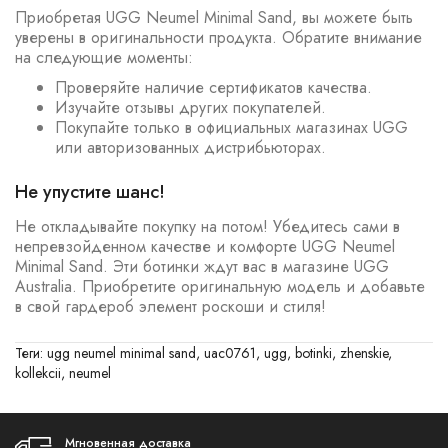
Приобретая UGG Neumel Minimal Sand, вы можете быть
уверены в оригинальности продукта. Обратите внимание
на следующие моменты:
Проверяйте наличие сертификатов качества.
Изучайте отзывы других покупателей.
Покупайте только в официальных магазинах UGG
или авторизованных дистрибьюторах.
Не упустите шанс!
Не откладывайте покупку на потом! Убедитесь сами в
непревзойденном качестве и комфорте UGG Neumel
Minimal Sand. Эти ботинки ждут вас в магазине UGG
Australia. Приобретите оригинальную модель и добавьте
в свой гардероб элемент роскоши и стиля!
Теги:
ugg neumel minimal sand
,
uac0761
,
ugg
,
botinki
,
zhenskie
,
kollekcii
,
neumel
Мгновенная доставка