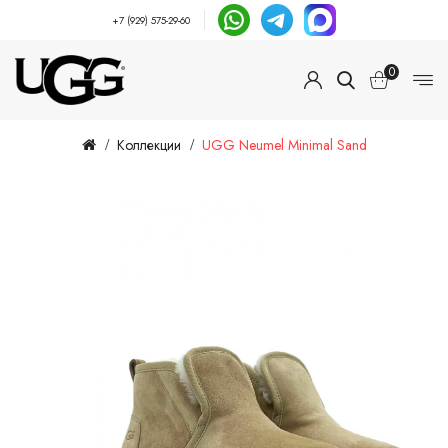
+7 (929) 575-29-60
0
Коллекции
UGG Neumel Minimal Sand