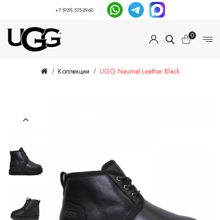
+7 (929) 575-29-60
0
Коллекции
UGG Neumel Leather Black