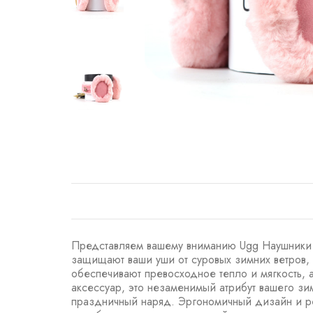
Представляем вашему вниманию Ugg Наушники E
защищают ваши уши от суровых зимних ветров,
обеспечивают превосходное тепло и мягкость, а
аксессуар, это незаменимый атрибут вашего з
праздничный наряд. Эргономичный дизайн и рег