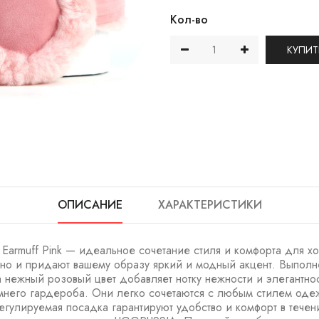
Кол-во
КУПИТ
ОПИСАНИЕ
ХАРАКТЕРИСТИКИ
armuff Pink — идеальное сочетание стиля и комфорта для хо
 но и придают вашему образу яркий и модный акцент. Выполн
 нежный розовый цвет добавляет нотку нежности и элегантнос
имнего гардероба. Они легко сочетаются с любым стилем оде
улируемая посадка гарантируют удобство и комфорт в течени