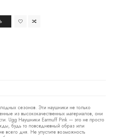
Ь
лодных сезонов. Эти наушники не только
енные из высококачественных материалов, они
ти. Ugg Наушники Earmuff Pink — это не просто
жды, будь то повседневный образ или
е всего дня. Не упустите возможность