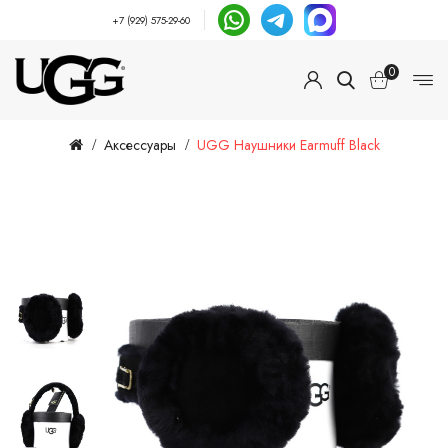
+7 (929) 575-29-60
0
Аксессуары
UGG Наушники Earmuff Black