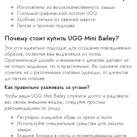
Изготовлены из высококачественного замши
Стильный графический логотип UGG
Удобная стелька из овечьей шерсти
Легкая и прочная подошва
Почему стоит купить UGG Mini Bailey?
Эти угги идеально подходят для создания повседневных
образов, позволяя вам выделяться из толпы.
Оригинальный дизайн и внимание к деталям делают их
не только модными, но и практичными. Вы сможете легко
сочетать их с различными стилями одежды, от джинсов
до легких платьев.
Как правильно ухаживать за уггами?
Чтобы ваши UGG Mini Bailey служили долго и радовали
вас своим внешним видом, следуйте простым
рекомендациям по уходу:
Регулярно очищайте обувь от грязи и пыли.
Используйте специальные средства для защиты
замши.
Храните ботинки в сухом и проветриваемом месте.