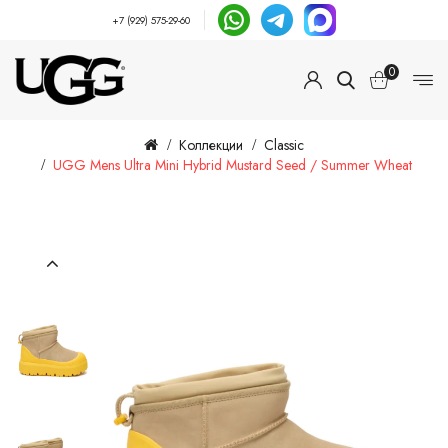
+7 (929) 575-29-60
0
Коллекции
Classic
UGG Mens Ultra Mini Hybrid Mustard Seed / Summer Wheat