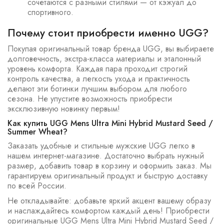
сочетаются с разными стилями — от кэжуал до
спортивного.
Почему стоит приобрести именно UGG?
Покупая оригинальный товар бренда UGG, вы выбираете
долговечность, экстра-класса материалы и эталонный
уровень комфорта. Каждая пара проходит строгий
контроль качества, а легкость ухода и практичность
делают эти ботинки лучшим выбором для любого
сезона. Не упустите возможность приобрести
эксклюзивную новинку первым!
Как купить UGG Mens Ultra Mini Hybrid Mustard Seed /
Summer Wheat?
Заказать удобные и стильные мужские UGG легко в
нашем интернет-магазине. Достаточно выбрать нужный
размер, добавить товар в корзину и оформить заказ. Мы
гарантируем оригинальный продукт и быструю доставку
по всей России.
Не откладывайте: добавьте яркий акцент вашему образу
и наслаждайтесь комфортом каждый день! Приобрести
оригинальные UGG Mens Ultra Mini Hybrid Mustard Seed /