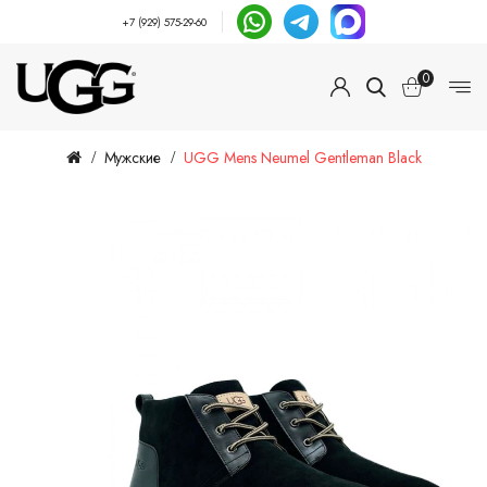
+7 (929) 575-29-60
0
Мужские
UGG Mens Neumel Gentleman Black