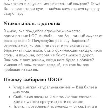
выделяться и ощущать исключительный комфорт? Тогда
Вы на правильном пути — сейчас самое время купить ту
самую пару.
Уникальность в деталях
В мире, где подделок огромное множество,
оригинальные UGG Australia – это Ваш личный амулет от
разочарований. Почувствуйте разницу: бархатный
овчинный мех, который не лезет и не скатывается,
фирменная подкладка, будто обнимающая каждую часть
стопы, и подошва, которая не боится мокрых дорог.
Знакомы с ощущением, когда нога будто в облаке?
Именно об этом мечтает каждый, кто хотя бы раз
пробовал их надеть.
Почему выбирают UGG?
Ультра-мягкая натуральная овчина – Ваш билет в
мир уюта.
Стабильная посадка и анатомическая стелька —
даже в долгих прогулках ноги не устают.
Тренд, проверенный временем — от серфинга в