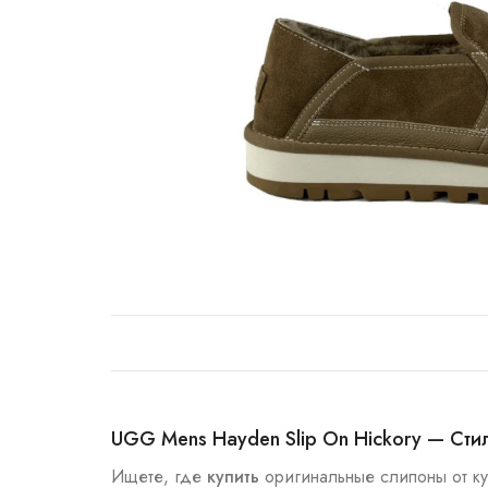
UGG Mens Hayden Slip On Hickory — Ст
Ищете, где
купить
оригинальные слипоны от к