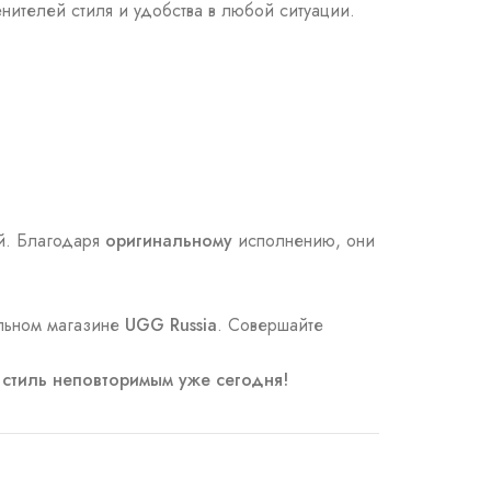
нителей стиля и удобства в любой ситуации.
ий. Благодаря
оригинальному
исполнению, они
альном магазине
UGG Russia
. Совершайте
 стиль неповторимым уже сегодня!