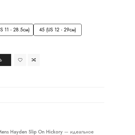
S 11 - 28.5см)
45 (US 12 - 29см)
Ь
ens Hayden Slip On Hickory
— идеальное