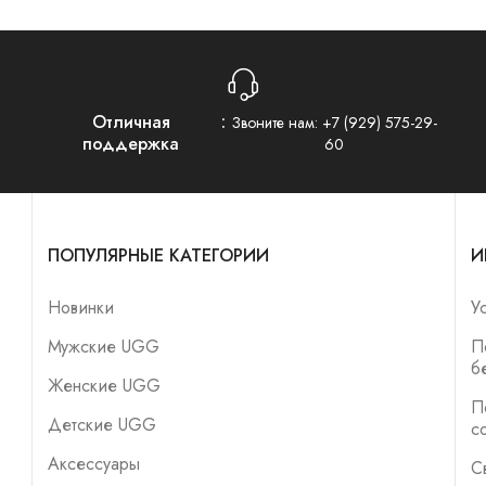
Отличная
Звоните нам:
+7 (929) 575-29-
поддержка
60
ПОПУЛЯРНЫЕ КАТЕГОРИИ
И
Новинки
У
Мужские UGG
П
б
Женские UGG
П
Детские UGG
с
Аксессуары
С