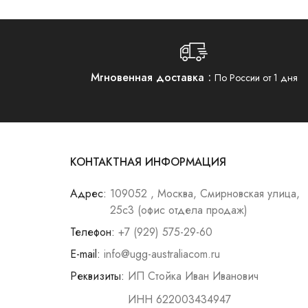
Мгновенная доставка
По России от 1 дня
КОНТАКТНАЯ ИНФОРМАЦИЯ
Адрес:
109052 , Москва, Смирновская улица,
25с3 (офис отдела продаж)
Телефон:
+7 (929) 575-29-60
E-mail:
info@ugg-australiacom.ru
Реквизиты:
ИП Стойка Иван Иванович
ИНН 622003434947