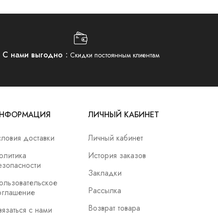
С нами выгодно
Скидки постоянным клиентам
НФОРМАЦИЯ
ЛИЧНЫЙ КАБИНЕТ
словия доставки
Личный кабинет
олитика
История заказов
езопасности
Закладки
ользовательское
Рассылка
оглашение
Возврат товара
вязаться с нами