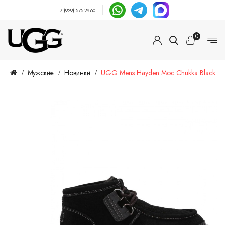
+7 (929) 575-29-60
0
Мужские
Новинки
UGG Mens Hayden Moc Chukka Black