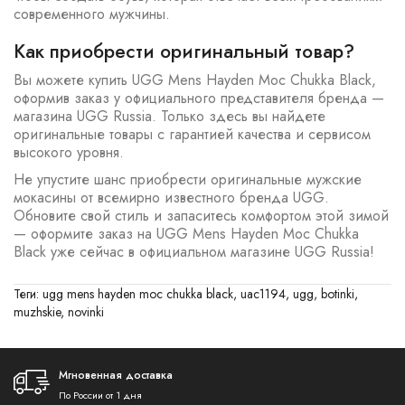
современного мужчины.
Как приобрести оригинальный товар?
Вы можете купить UGG Mens Hayden Moc Chukka Black,
оформив заказ у официального представителя бренда —
магазина UGG Russia. Только здесь вы найдете
оригинальные товары с гарантией качества и сервисом
высокого уровня.
Не упустите шанс приобрести оригинальные мужские
мокасины от всемирно известного бренда UGG.
Обновите свой стиль и запаситесь комфортом этой зимой
— оформите заказ на UGG Mens Hayden Moc Chukka
Black уже сейчас в официальном магазине UGG Russia!
Теги:
ugg mens hayden moc chukka black
,
uac1194
,
ugg
,
botinki
,
muzhskie
,
novinki
Мгновенная доставка
По России от 1 дня