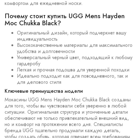
комфортом для ежедневной носки.
Почему стоит купить UGG Mens Hayden
Moc Chukka Black?
Оригинальный дизайн, который подчеркнет вашу
индивидуальность
Высококачественные материалы для максимального
удобства и долговечности
Универсальный черный цвет, подходящий к любому
гардеробу
Легкая и прочная подошва для уверенной походки
Идеально подходит как для повседневного, так и
для делового стиля
Ключевые преимущества модели
Мокасины UGG Mens Hayden Moc Chukka Black созданы
для того, чтобы вы чувствовали себя уверенно в любой
ситуации. Оригинальная структура и утонченные детали
обеспечивают не только привлекательный внешний вид,
но и комфорт на протяжении всего дня. Специалисты
бренда UGG тщательно продумали каждую деталь,
чтобы создать обувь, которая отвечает всем требованиям