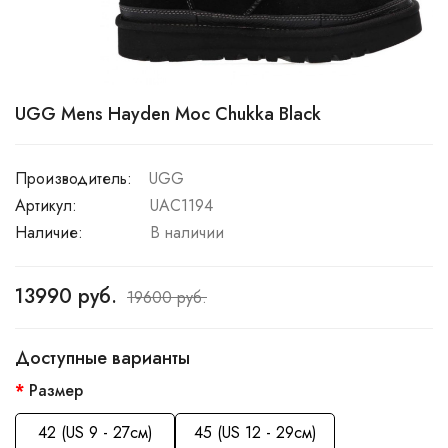
UGG Mens Hayden Moc Chukka Black
Производитель:
UGG
Артикул:
UAC1194
Наличие:
В наличии
13990 руб.
19600 руб.
Доступные варианты
Размер
42 (US 9 - 27см)
45 (US 12 - 29см)