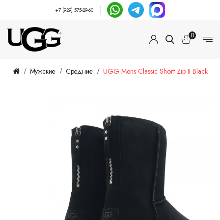
+7 (929) 575-29-60
0
Мужские
Средние
UGG Mens Classic Short Zip II Black