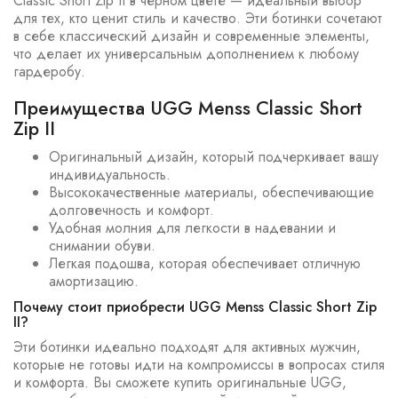
Classic Short Zip II в черном цвете — идеальный выбор
для тех, кто ценит стиль и качество. Эти ботинки сочетают
в себе классический дизайн и современные элементы,
что делает их универсальным дополнением к любому
гардеробу.
Преимущества UGG Menss Classic Short
Zip II
Оригинальный дизайн, который подчеркивает вашу
индивидуальность.
Высококачественные материалы, обеспечивающие
долговечность и комфорт.
Удобная молния для легкости в надевании и
снимании обуви.
Легкая подошва, которая обеспечивает отличную
амортизацию.
Почему стоит приобрести UGG Menss Classic Short Zip
II?
Эти ботинки идеально подходят для активных мужчин,
которые не готовы идти на компромиссы в вопросах стиля
и комфорта. Вы сможете купить оригинальные UGG,