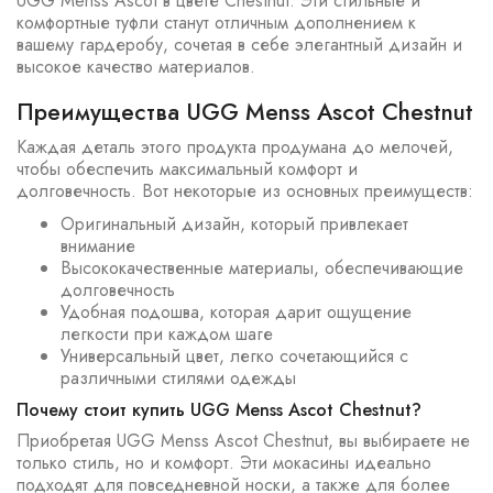
UGG Menss Ascot в цвете Chestnut. Эти стильные и
комфортные туфли станут отличным дополнением к
вашему гардеробу, сочетая в себе элегантный дизайн и
высокое качество материалов.
Преимущества UGG Menss Ascot Chestnut
Каждая деталь этого продукта продумана до мелочей,
чтобы обеспечить максимальный комфорт и
долговечность. Вот некоторые из основных преимуществ:
Оригинальный дизайн, который привлекает
внимание
Высококачественные материалы, обеспечивающие
долговечность
Удобная подошва, которая дарит ощущение
легкости при каждом шаге
Универсальный цвет, легко сочетающийся с
различными стилями одежды
Почему стоит купить UGG Menss Ascot Chestnut?
Приобретая UGG Menss Ascot Chestnut, вы выбираете не
только стиль, но и комфорт. Эти мокасины идеально
подходят для повседневной носки, а также для более