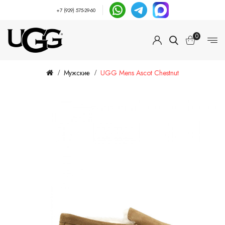
+7 (929) 575-29-60
0
Мужские
UGG Mens Ascot Chestnut