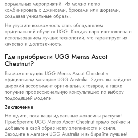
формальных мероприятий. Их можно легко
комбинировать с джинсами, брюками или шортами,
создавая уникальные образы.
Не упустите возможность стать обладателем
оригинальной обуви от UGG. Каждая пара изготовлена с
использованием лучших технологий, что гарантирует их
качество и долговечность.
Где приобрести UGG Menss Ascot
Chestnut?
Вы можете купить UGG Menss Ascot Chestnut в
официальном магазине UGG Australia. Здесь вы найдете
широкий ассортимент оригинальных товаров, а также
получите профессиональную консультацию по выбору
подходящей модели.
Заключение
Не ждите, пока ваши идеальные мокасины раскупят!
Приобретите UGG Menss Ascot Chestnut прямо сейчас и
добавьте в свой образ нотку элегантности и стиля.
Заходите в магазин UGG Australia и выбирайте лучшее!