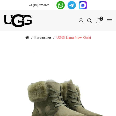
+7 (929) 575-29-60
0
Коллекции
UGG Liana New Khaki