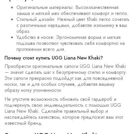
Оригинальные материалы: Высококачественная
замша и мягкий мех обеспечивают комфорт и тепло.
Стильный дизайн: Нежный цвет Khaki легко сочетать
с различными нарядами, добавляя изюминку в ваш
образ.
Удобство в носке: Эргономичная форма и мягкая
подошва позволяют чувствовать себя комфортно на
протяжении всего дня.
Почему стоит купить UGG Liana New Khaki?
Приобрести оригинальные сапоги UGG Liana New Khaki
— значит сделать шаг к безупречному стилю и комфорту.
Эти сапоги прекрасно подойдут как для повседневной
носки, так и для особых случаев, добавляя вашему
образу нотку утонченности.
Не упустите возможность обновить свой гардероб и
подчеркнуть свою индивидуальность с помощью UGG
Liana New Khaki. Сделайте правильный выбор и
наслаждайтесь качеством, которое предложит вам этот
известный бренд.