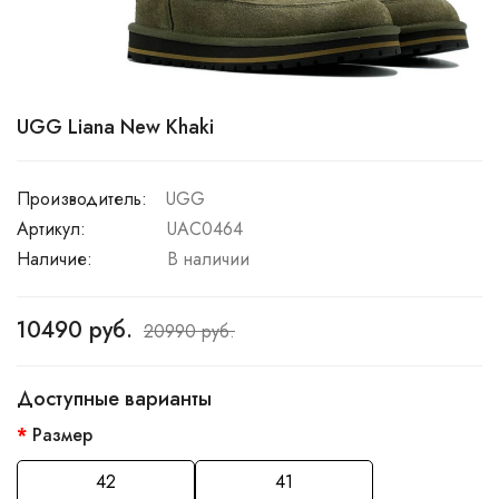
UGG Liana New Khaki
Производитель:
UGG
Артикул:
UAC0464
Наличие:
В наличии
10490 руб.
20990 руб.
Доступные варианты
Размер
42
41