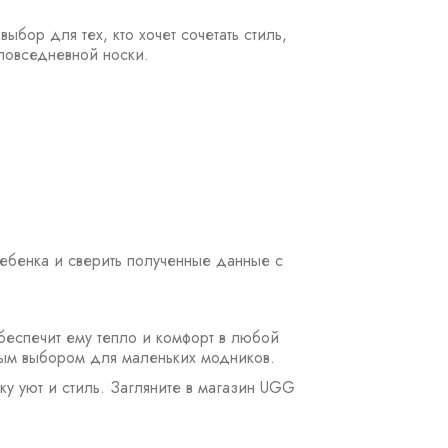
бор для тех, кто хочет сочетать стиль,
 повседневной носки.
ребенка и сверить полученные данные с
обеспечит ему тепло и комфорт в любой
ным выбором для маленьких модников.
ку уют и стиль. Загляните в магазин UGG