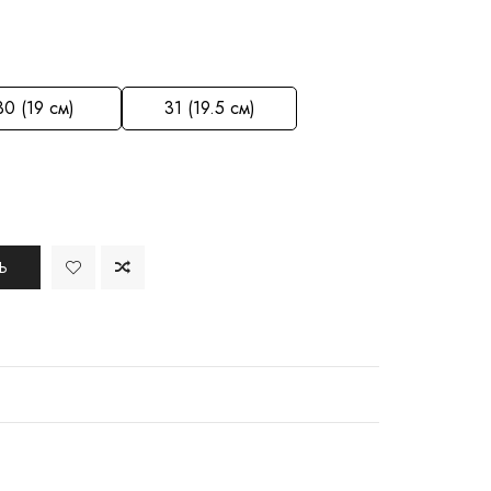
30 (19 см)
31 (19.5 см)
Ь