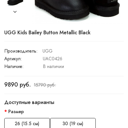
UGG Kids Bailey Button Metallic Black
Производитель:
UGG
Артикул:
UAC0426
Наличие:
В наличии
9890 руб.
15790 руб.
Доступные варианты
Размер
26 (15.5 см)
30 (19 см)