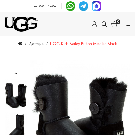
+7 (929) 575-29-60
0
Детские
UGG Kids Bailey Button Metallic Black