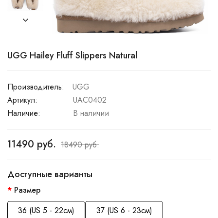
UGG Hailey Fluff Slippers Natural
Производитель:
UGG
Артикул:
UAC0402
Наличие:
В наличии
11490 руб.
18490 руб.
Доступные варианты
Размер
36 (US 5 - 22см)
37 (US 6 - 23см)