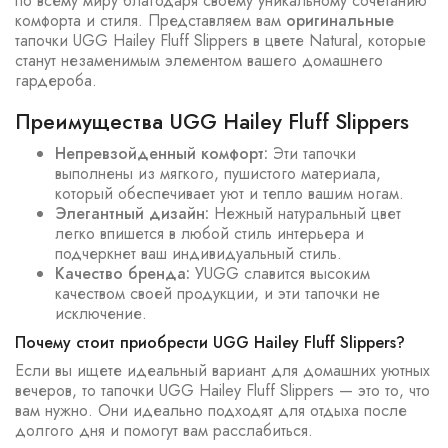
по всему миру благодаря своему уникальному сочетанию
комфорта и стиля. Представляем вам
оригинальные
тапочки UGG Hailey Fluff Slippers в цвете Natural, которые
станут незаменимым элементом вашего домашнего
гардероба.
Преимущества UGG Hailey Fluff Slippers
Непревзойденный комфорт:
Эти тапочки
выполнены из мягкого, пушистого материала,
который обеспечивает уют и тепло вашим ногам.
Элегантный дизайн:
Нежный натуральный цвет
легко впишется в любой стиль интерьера и
подчеркнет ваш индивидуальный стиль.
Качество бренда:
УUGG славится высоким
качеством своей продукции, и эти тапочки не
исключение.
Почему стоит приобрести UGG Hailey Fluff Slippers?
Если вы ищете идеальный вариант для домашних уютных
вечеров, то тапочки UGG Hailey Fluff Slippers — это то, что
вам нужно. Они идеально подходят для отдыха после
долгого дня и помогут вам расслабиться.