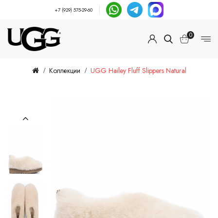
+7 (929) 575-29-60
0
Коллекции
UGG Hailey Fluff Slippers Natural