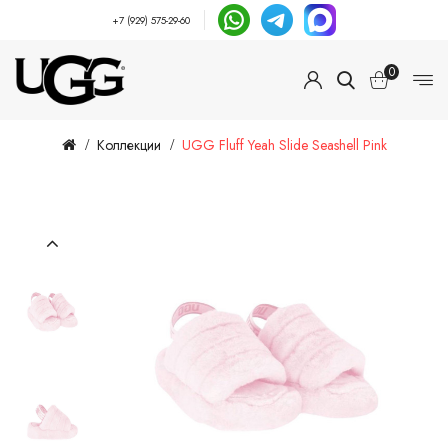
+7 (929) 575-29-60
0
Коллекции
UGG Fluff Yeah Slide Seashell Pink