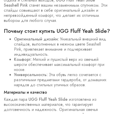
отдыха и стильных выходов,
UGG Fluff Yeah Slide
Seashell Pink
станет вашим незаменимым спутником. Эти
слайды совмещают в себе оригинальный дизайн и
непревзойденный комфорт, что делает их отличным
выбором для любого случая.
Почему стоит купить UGG Fluff Yeah Slide?
Оригинальный дизайн:
Уникальный внешний вид
слайдов, выполненных в нежном цвете Seashell
Pink, привлекает внимание и подчеркивает
индивидуальность.
Комфорт:
Мягкий и пушистый верх из овечьей
шерсти обеспечивает максимальный комфорт при
носке.
Универсальность:
Эта обувь легко сочетается с
различными предметами гардероба, от домашних
нарядов до стильных уличных образов.
Материалы и качество
Каждая пара
UGG Fluff Yeah Slide
изготовлена из
высококачественных материалов, что гарантирует
долговечность и надежность. Оригинальная овечья