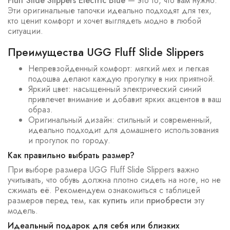
Fluff Slide Slippers Electric Blue
— это то, что вам нужно.
Эти оригинальные тапочки идеально подходят для тех,
кто ценит комфорт и хочет выглядеть модно в любой
ситуации.
Преимущества UGG Fluff Slide Slippers
Непревзойденный комфорт: мягкий мех и легкая
подошва делают каждую прогулку в них приятной.
Яркий цвет: насыщенный электрический синий
привлечет внимание и добавит ярких акцентов в ваш
образ.
Оригинальный дизайн: стильный и современный,
идеально подходит для домашнего использования
и прогулок по городу.
Как правильно выбрать размер?
При выборе размера UGG Fluff Slide Slippers важно
учитывать, что обувь должна плотно сидеть на ноге, но не
сжимать её. Рекомендуем ознакомиться с таблицей
размеров перед тем, как
купить
или
приобрести
эту
модель.
Идеальный подарок для себя или близких