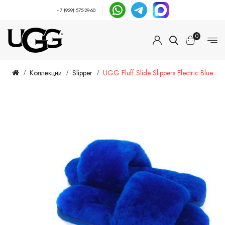
+7 (929) 575-29-60
0
Коллекции
Slipper
UGG Fluff Slide Slippers Electric Blue