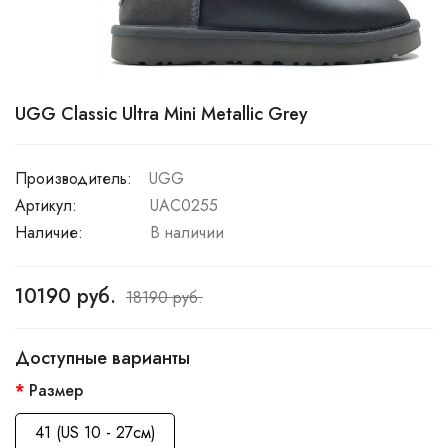
UGG Classic Ultra Mini Metallic Grey
Производитель:
UGG
Артикул:
UAC0255
Наличие:
В наличии
10190 руб.
18190 руб.
Доступные варианты
Размер
41 (US 10 - 27см)