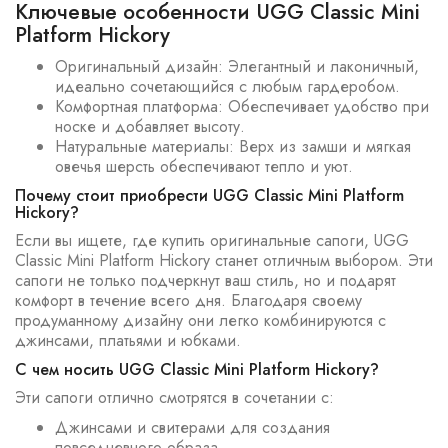
Ключевые особенности UGG Classic Mini
Platform Hickory
Оригинальный дизайн: Элегантный и лаконичный,
идеально сочетающийся с любым гардеробом.
Комфортная платформа: Обеспечивает удобство при
носке и добавляет высоту.
Натуральные материалы: Верх из замши и мягкая
овечья шерсть обеспечивают тепло и уют.
Почему стоит приобрести UGG Classic Mini Platform
Hickory?
Если вы ищете, где купить оригинальные сапоги, UGG
Classic Mini Platform Hickory станет отличным выбором. Эти
сапоги не только подчеркнут ваш стиль, но и подарят
комфорт в течение всего дня. Благодаря своему
продуманному дизайну они легко комбинируются с
джинсами, платьями и юбками.
С чем носить UGG Classic Mini Platform Hickory?
Эти сапоги отлично смотрятся в сочетании с:
Джинсами и свитерами для создания
повседневного образа.