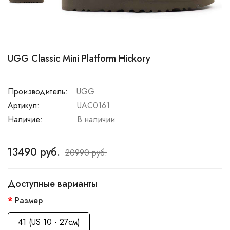
UGG Classic Mini Platform Hickory
Производитель:
UGG
Артикул:
UAC0161
Наличие:
В наличии
13490 руб.
20990 руб.
Доступные варианты
Размер
41 (US 10 - 27см)