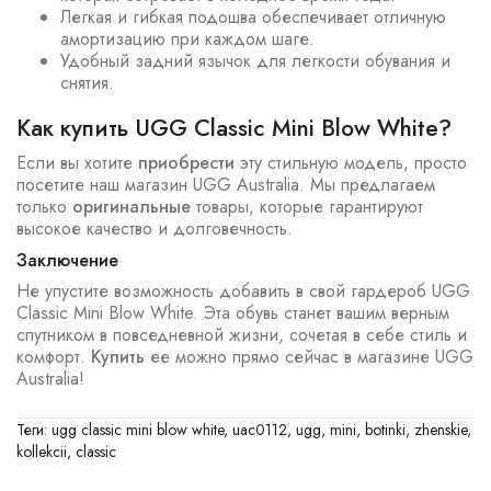
Легкая и гибкая подошва обеспечивает отличную
амортизацию при каждом шаге.
Удобный задний язычок для легкости обувания и
снятия.
Как купить UGG Classic Mini Blow White?
Если вы хотите
приобрести
эту стильную модель, просто
посетите наш магазин UGG Australia. Мы предлагаем
только
оригинальные
товары, которые гарантируют
высокое качество и долговечность.
Заключение
Не упустите возможность добавить в свой гардероб UGG
Classic Mini Blow White. Эта обувь станет вашим верным
спутником в повседневной жизни, сочетая в себе стиль и
комфорт.
Купить
ее можно прямо сейчас в магазине UGG
Australia!
Теги:
ugg classic mini blow white
,
uac0112
,
ugg
,
mini
,
botinki
,
zhenskie
,
kollekcii
,
classic