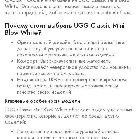
комфорт? Обратите внимание на
UGG Classic Mini Blow
White
. Эта модель станет незаменимым элементом
вашего гардероба, добавляя нотки шика в любой образ.
Почему стоит выбрать UGG Classic Mini
Blow White?
Оригинальный дизайн:
Элегантный белый цвет
делает эту обувь универсальной и легко
сочетаемой с различными стилями одежды.
Комфорт:
Высококачественные материалы
обеспечивают невероятное удобство при ношении,
позволяя вашим ногам дышать.
Надежность:
UGG - это проверенный временем
бренд, который гарантирует долговечность и
качество своих изделий.
Ключевые особенности модели
UGG Classic Mini Blow White обладает рядом уникальных
характеристик, которые выделяют её среди других
моделей:
Изготовлена из прочной натуральной овчины,
которая согревает в холодное время года.