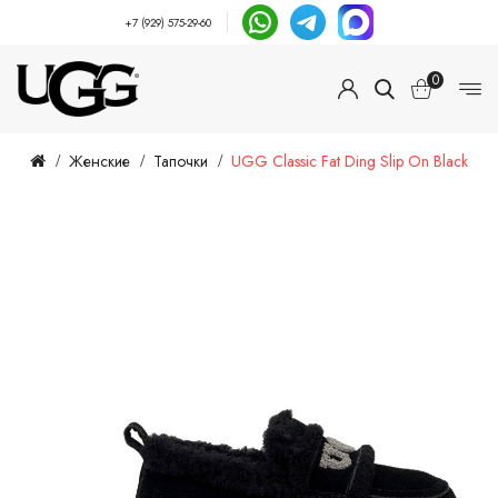
+7 (929) 575-29-60
0
Женские
Тапочки
UGG Classic Fat Ding Slip On Black