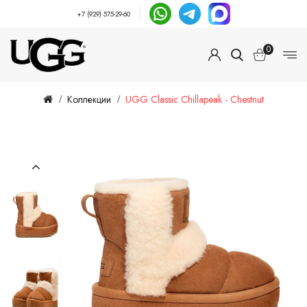
+7 (929) 575-29-60
0
Коллекции
UGG Classic Chillapeak - Chestnut