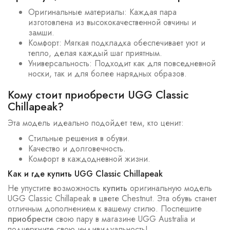
Оригинальные материалы: Каждая пара
изготовлена из высококачественной овчины и
замши.
Комфорт: Мягкая подкладка обеспечивает уют и
тепло, делая каждый шаг приятным.
Универсальность: Подходит как для повседневной
носки, так и для более нарядных образов.
Кому стоит приобрести UGG Classic
Chillapeak?
Эта модель идеально подойдет тем, кто ценит:
Стильные решения в обуви.
Качество и долговечность.
Комфорт в каждодневной жизни.
Как и где купить UGG Classic Chillapeak
Не упустите возможность
купить
оригинальную модель
UGG Classic Chillapeak в цвете Chestnut. Эта обувь станет
отличным дополнением к вашему стилю. Поспешите
приобрести
свою пару в магазине UGG Australia и
подчеркните свою индивидуальность!