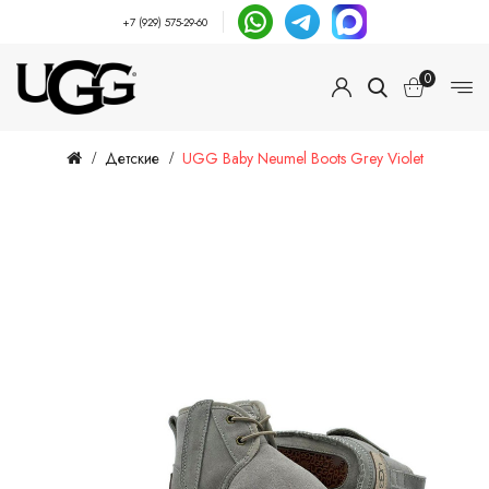
+7 (929) 575-29-60
0
Детские
UGG Baby Neumel Boots Grey Violet