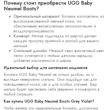
Почему стоит приобрести UGG Baby
Neumel Boots?
Оригинальный материал:
Ботинки изготовлены из
высококачественной овечьей кожи, что
обеспечивает великолепную теплоизоляцию и
воздухопроницаемость.
Комфорт:
Мягкая подкладка из шерсти делает
каждую прогулку приятной и уютной для вашего
малыша.
Стильный дизайн:
Нежный серо-фиолетовый цвет
легко сочетается с любым детским нарядом,
добавляя изысканности и шарма.
Идеальный выбор для маленьких модников
Ботинки UGG Baby Neumel не только удобны, но и
выглядят невероятно стильно. Они подойдут как для
повседневной носки, так и для особых случаев. Ваш
малыш будет чувствовать себя уверенно и комфортно в
любой ситуации.
Как купить UGG Baby Neumel Boots Grey Violet?
Чтобы
купить
эти замечательные ботинки, достаточно