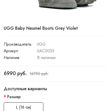
UGG Baby Neumel Boots Grey Violet
Производитель:
UGG
Артикул:
UAC0035
Наличие:
В наличии
6990 руб.
16790 руб.
Доступные варианты
Размер
L (16 см)