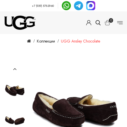
+7 (929) 575-29-60
0
Коллекции
UGG Ansley Chocolate