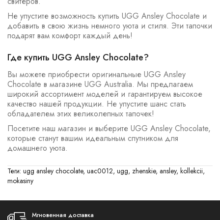
свитеров.
Не упустите возможность купить UGG Ansley Chocolate и
добавить в свою жизнь немного уюта и стиля. Эти тапочки
подарят вам комфорт каждый день!
Где купить UGG Ansley Chocolate?
Вы можете приобрести оригинальные UGG Ansley
Chocolate в магазине UGG Australia. Мы предлагаем
широкий ассортимент моделей и гарантируем высокое
качество нашей продукции. Не упустите шанс стать
обладателем этих великолепных тапочек!
Посетите наш магазин и выберите UGG Ansley Chocolate,
которые станут вашим идеальным спутником для
домашнего уюта.
Теги:
ugg ansley chocolate
,
uac0012
,
ugg
,
zhenskie
,
ansley
,
kollekcii
,
mokasiny
Мгновенная доставка