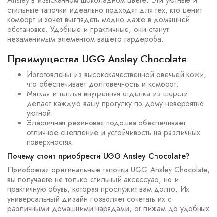
Ansley в изысканном шоколадном цвете. Эти уютные и
стильные тапочки идеально подходят для тех, кто ценит
комфорт и хочет выглядеть модно даже в домашней
обстановке. Удобные и практичные, они станут
незаменимым элементом вашего гардероба.
Преимущества UGG Ansley Chocolate
Изготовлены из высококачественной овечьей кожи,
что обеспечивает долговечность и комфорт.
Мягкая и теплая внутренняя отделка из шерсти
делает каждую вашу прогулку по дому невероятно
уютной.
Эластичная резиновая подошва обеспечивает
отличное сцепление и устойчивость на различных
поверхностях.
Почему стоит приобрести UGG Ansley Chocolate?
Приобретая оригинальные тапочки UGG Ansley Chocolate,
вы получаете не только стильный аксессуар, но и
практичную обувь, которая прослужит вам долго. Их
универсальный дизайн позволяет сочетать их с
различными домашними нарядами, от пижам до удобных