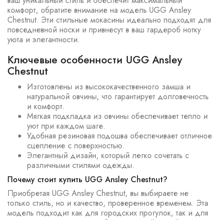
ваш уникальный стиль и обеспечит максимальный
комфорт, обратите внимание на модель UGG Ansley
Chestnut. Эти стильные мокасины идеально подходят для
повседневной носки и привнесут в ваш гардероб нотку
уюта и элегантности.
Ключевые особенности UGG Ansley
Chestnut
Изготовлены из высококачественного замша и
натуральной овчины, что гарантирует долговечность
и комфорт.
Мягкая подкладка из овчины обеспечивает тепло и
уют при каждом шаге.
Удобная резиновая подошва обеспечивает отличное
сцепление с поверхностью.
Элегантный дизайн, который легко сочетать с
различными стилями одежды.
Почему стоит купить UGG Ansley Chestnut?
Приобретая UGG Ansley Chestnut, вы выбираете не
только стиль, но и качество, проверенное временем. Эта
модель подходит как для городских прогулок, так и для