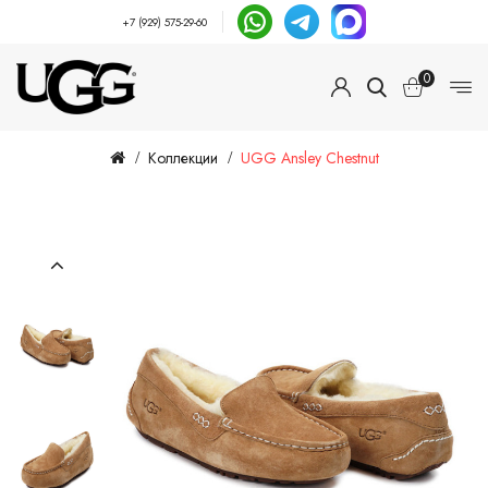
+7 (929) 575-29-60
0
Коллекции
UGG Ansley Chestnut