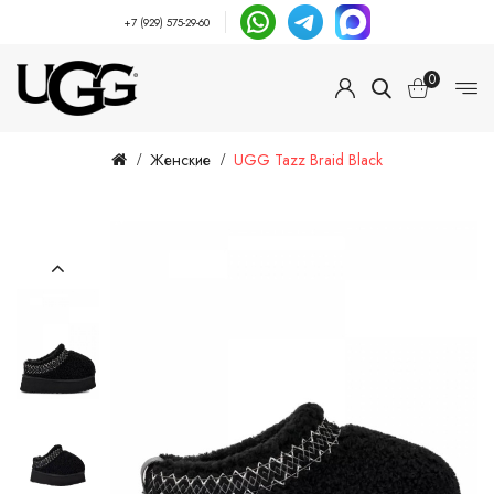
+7 (929) 575-29-60
0
Женские
UGG Tazz Braid Black