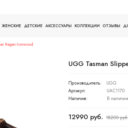
ЖЕНСКИЕ
ДЕТСКИЕ
АКСЕССУАРЫ
КОЛЛЕКЦИИ
ОТЗЫВЫ
Д
her Regen Ironwood
UGG Tasman Slippe
Производитель:
UGG
Артикул:
UAC1170
Наличие:
В наличии
12990 руб.
18200 руб