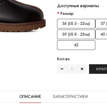
Доступные варианты
Размер
36 (US 5 - 22см)
37 
39 (US 8 - 25см)
40 
42
Кол-во
КУПИТ
ОПИСАНИЕ
ХАРАКТЕРИСТИКИ