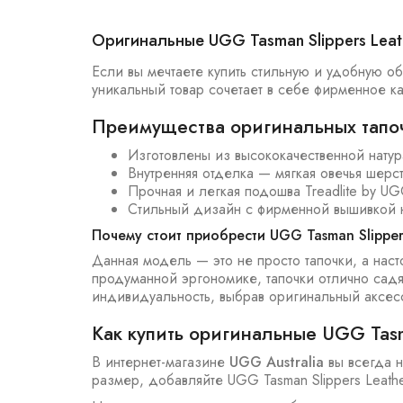
Оригинальные UGG Tasman Slippers Lea
Если вы мечтаете купить стильную и удобную о
уникальный товар сочетает в себе фирменное 
Преимущества оригинальных тапоч
Изготовлены из высококачественной натур
Внутренняя отделка — мягкая овечья шерс
Прочная и легкая подошва Treadlite by UG
Стильный дизайн с фирменной вышивкой 
Почему стоит приобрести UGG Tasman Slipper
Данная модель — это не просто тапочки, а нас
продуманной эргономике, тапочки отлично садя
индивидуальность, выбрав оригинальный аксес
Как купить оригинальные UGG Tasm
В интернет-магазине
UGG Australia
вы всегда н
размер, добавляйте UGG Tasman Slippers Leathe