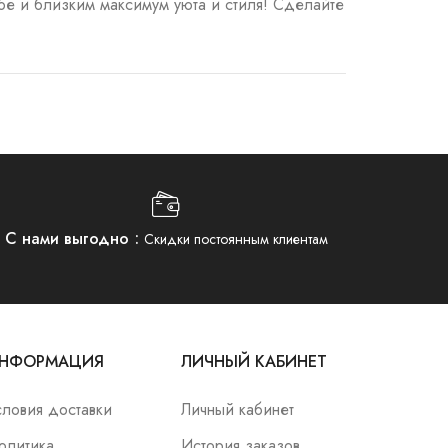
бе и близким максимум уюта и стиля! Сделайте
С нами выгодно
Скидки постоянным клиентам
НФОРМАЦИЯ
ЛИЧНЫЙ КАБИНЕТ
словия доставки
Личный кабинет
олитика
История заказов