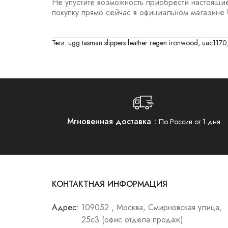
Не упустите возможность приобрести настоящие
покупку прямо сейчас в официальном магазине
Теги:
ugg tasman slippers leather regen ironwood
,
uac1170
Мгновенная доставка
По России от 1 дня
КОНТАКТНАЯ ИНФОРМАЦИЯ
Адрес:
109052 , Москва, Смирновская улица,
25с3 (офис отдела продаж)