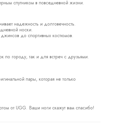
верным спутником в повседневной жизни.
чивает надежность и долговечность.
едневной носки.
 джинсов до спортивных костюмов.
к по городу, так и для встреч с друзьями.
ригинальной пары, которая не только
ртом от UGG. Ваши ноги скажут вам спасибо!