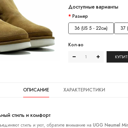
Доступные варианты
Размер
36 (US 5 - 22см)
37 
Кол-во
КУПИТ
ОПИСАНИЕ
ХАРАКТЕРИСТИКИ
ьный стиль и комфорт
ъединяют стиль и уют, обратите внимание на
UGG Neumel Min