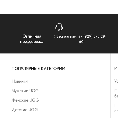
Отличная
Звоните нам:
+7 (929) 575-29-
поддержка
60
ПОПУЛЯРНЫЕ КАТЕГОРИИ
И
Новинки
У
Мужские UGG
П
б
Женские UGG
П
Детские UGG
с