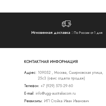
Мгновенная доставка
По России от 1 дня
КОНТАКТНАЯ ИНФОРМАЦИЯ
Адрес:
109052 , Москва, Смирновская улица,
25с3 (офис отдела продаж)
Телефон:
+7 (929) 575-29-60
E-mail:
info@ugg-australiacom.ru
Реквизиты:
ИП Стойка Иван Иванович