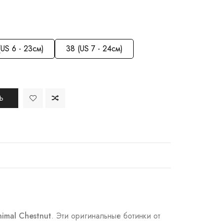
(US 6 - 23см)
38 (US 7 - 24см)
Ь
imal Chestnut
. Эти оригинальные ботинки от