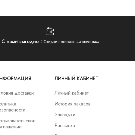
С нами выгодно
Скидки постоянным клиентам
НФОРМАЦИЯ
ЛИЧНЫЙ КАБИНЕТ
словия доставки
Личный кабинет
олитика
История заказов
езопасности
Закладки
ользовательское
Рассылка
оглашение