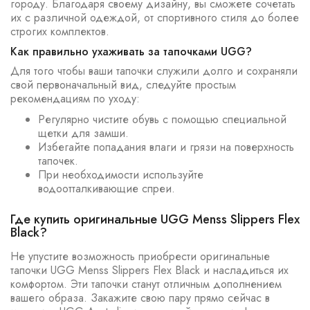
городу. Благодаря своему дизайну, вы сможете сочетать
их с различной одеждой, от спортивного стиля до более
строгих комплектов.
Как правильно ухаживать за тапочками UGG?
Для того чтобы ваши тапочки служили долго и сохраняли
свой первоначальный вид, следуйте простым
рекомендациям по уходу:
Регулярно чистите обувь с помощью специальной
щетки для замши.
Избегайте попадания влаги и грязи на поверхность
тапочек.
При необходимости используйте
водоотталкивающие спреи.
Где купить оригинальные UGG Menss Slippers Flex
Black?
Не упустите возможность приобрести оригинальные
тапочки UGG Menss Slippers Flex Black и насладиться их
комфортом. Эти тапочки станут отличным дополнением
вашего образа. Закажите свою пару прямо сейчас в