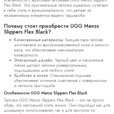
элегантности с мужскими тапочками UGG Menss Slippers
Flex Black. Эти оригинальные тапочки идеально сочетают
в себе стиль и функциональность, что делает их
незаменимым элементом вашего гардероба.
Почему стоит приобрести UGG Menss
Slippers Flex Black?
Качественные материалы:
Каждая пара тапочек
изготовлена из высококачественной кожи и мягкого
меха, что обеспечивает максимальную
комфортность.
Элегантный дизайн:
Черный цвет и лаконичные
линии делают тапочки универсальными,
подходящими для любого стиля.
Удобство в носке:
Специальная подошва
обеспечивает отличное сцепление с поверхностью
и легкость при ходьбе.
Особенности UGG Menss Slippers Flex Black
Тапочки UGG Menss Slippers Flex Black – это не просто
обувь, это настоящий стиль жизни. Они подойдут как для
домашнего использования, так и для прогулок по