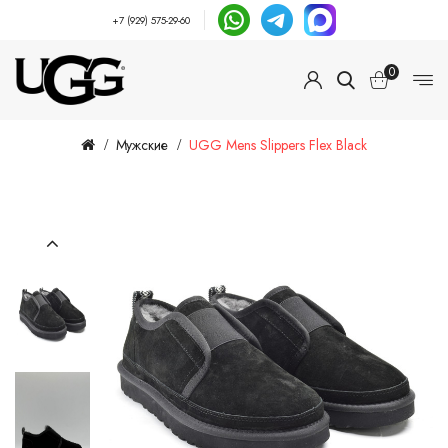
+7 (929) 575-29-60
0
Мужские
UGG Mens Slippers Flex Black