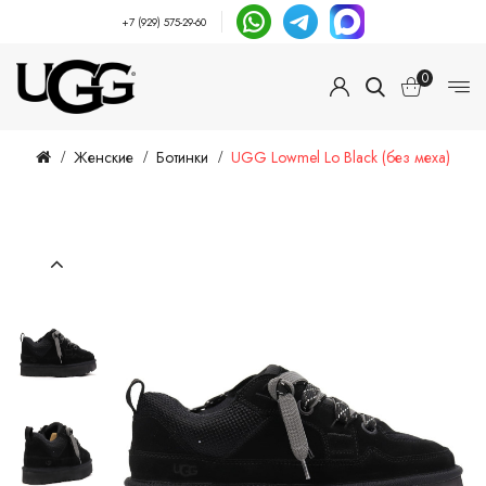
+7 (929) 575-29-60
0
Женские
Ботинки
UGG Lowmel Lo Black (без меха)