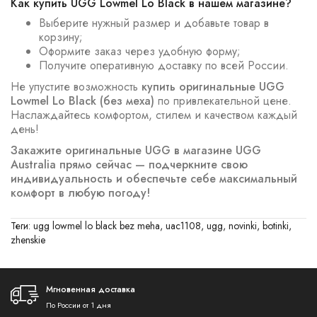
Как купить UGG Lowmel Lo Black в нашем магазине?
Выберите нужный размер и добавьте товар в
корзину;
Оформите заказ через удобную форму;
Получите оперативную доставку по всей России.
Не упустите возможность
купить оригинальные UGG
Lowmel Lo Black (без меха)
по привлекательной цене.
Наслаждайтесь комфортом, стилем и качеством каждый
день!
Закажите оригинальные UGG в магазине UGG
Australia прямо сейчас — подчеркните свою
индивидуальность и обеспечьте себе максимальный
комфорт в любую погоду!
Теги:
ugg lowmel lo black bez meha
,
uac1108
,
ugg
,
novinki
,
botinki
,
zhenskie
Мгновенная доставка
По России от 1 дня