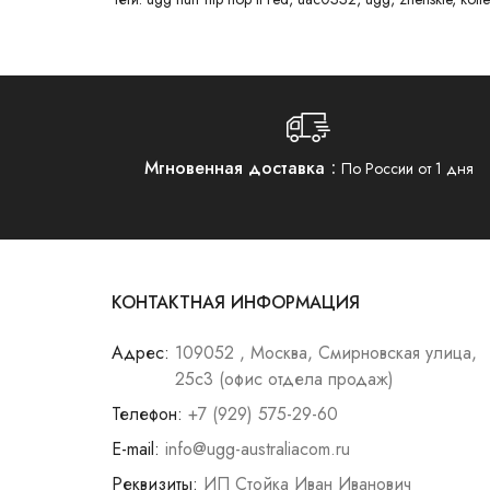
Мгновенная доставка
По России от 1 дня
КОНТАКТНАЯ ИНФОРМАЦИЯ
Адрес:
109052 , Москва, Смирновская улица,
25с3 (офис отдела продаж)
Телефон:
+7 (929) 575-29-60
E-mail:
info@ugg-australiacom.ru
Реквизиты:
ИП Стойка Иван Иванович