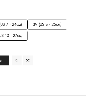
(US 7 - 24см)
39 (US 8 - 25см)
US 10 - 27см)
Ь