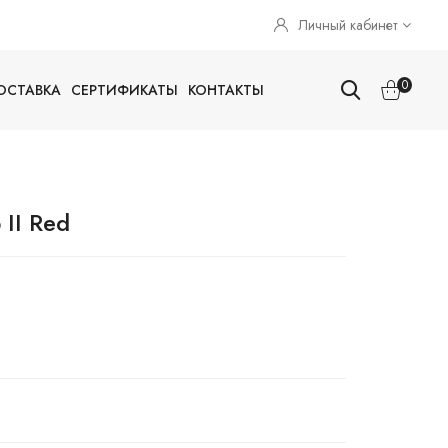
Личный кабинет
0
ОСТАВКА
СЕРТИФИКАТЫ
КОНТАКТЫ
 II Red