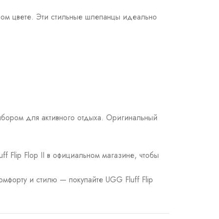
асном цвете. Эти стильные шлепанцы идеально
ыбором для активного отдыха. Оригинальный
 Flip Flop II в официальном магазине, чтобы
мфорту и стилю — покупайте UGG Fluff Flip