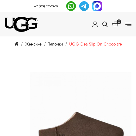
+7 (929) 575-29-60
0
Женские
Тапочки
UGG Elea Slip On Chocolate