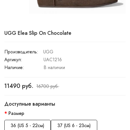
UGG Elea Slip On Chocolate
Производитель:
UGG
Артикул:
UAC1216
Наличие:
В наличии
11490 руб.
16700 руб.
Доступные варианты
Размер
36 (US 5 - 22см)
37 (US 6 - 23см)