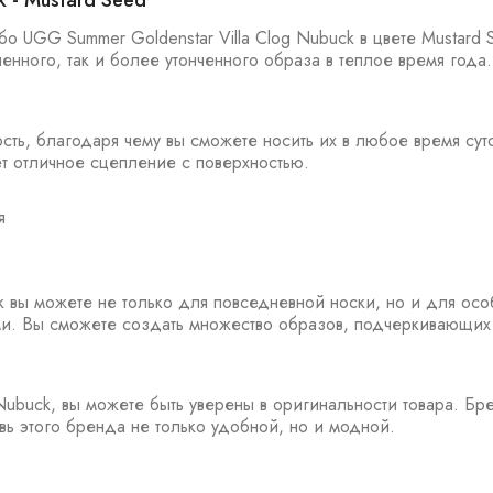
 - Mustard Seed
 UGG Summer Goldenstar Villa Clog Nubuck в цвете Mustard 
нного, так и более утонченного образа в теплое время года.
сть, благодаря чему вы сможете носить их в любое время су
т отличное сцепление с поверхностью.
я
k вы можете не только для повседневной носки, но и для осо
ми. Вы сможете создать множество образов, подчеркивающих 
Nubuck, вы можете быть уверены в оригинальности товара. Б
ь этого бренда не только удобной, но и модной.