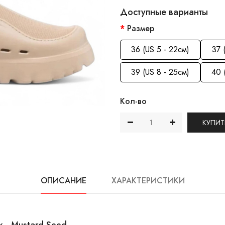
Доступные варианты
Размер
36 (US 5 - 22см)
37 
39 (US 8 - 25см)
40 
Кол-во
КУПИТ
ОПИСАНИЕ
ХАРАКТЕРИСТИКИ