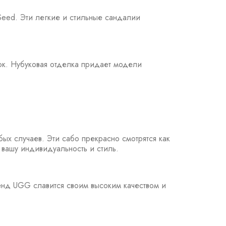
Seed. Эти легкие и стильные сандалии
ток. Нубуковая отделка придает модели
бых случаев. Эти сабо прекрасно смотрятся как
вашу индивидуальность и стиль.
ренд UGG славится своим высоким качеством и