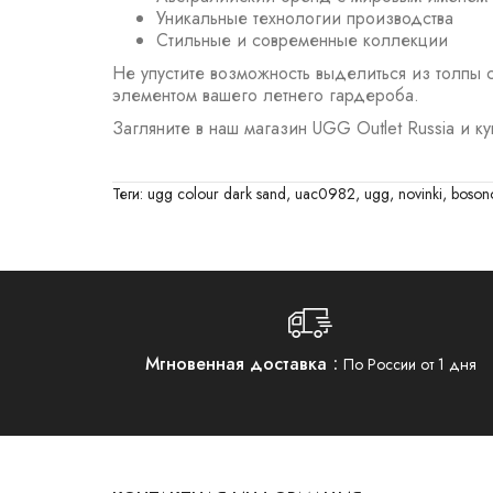
Уникальные технологии производства
Стильные и современные коллекции
Не упустите возможность выделиться из толпы 
элементом вашего летнего гардероба.
Загляните в наш магазин UGG Outlet Russia и 
Теги:
ugg colour dark sand
,
uac0982
,
ugg
,
novinki
,
boson
Мгновенная доставка
По России от 1 дня