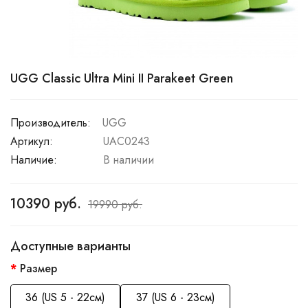
UGG Classic Ultra Mini II Parakeet Green
Производитель:
UGG
Артикул:
UAC0243
Наличие:
В наличии
10390 руб.
19990 руб.
Доступные варианты
Размер
36 (US 5 - 22см)
37 (US 6 - 23см)