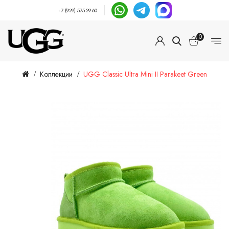
+7 (929) 575-29-60
0
Коллекции
UGG Classic Ultra Mini II Parakeet Green