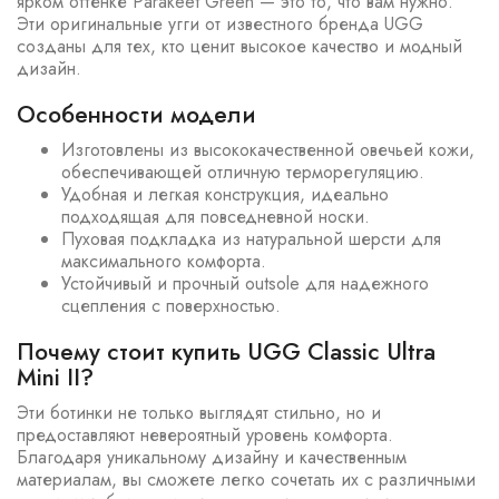
ярком оттенке Parakeet Green — это то, что вам нужно.
Эти оригинальные угги от известного бренда UGG
созданы для тех, кто ценит высокое качество и модный
дизайн.
Особенности модели
Изготовлены из высококачественной овечьей кожи,
обеспечивающей отличную терморегуляцию.
Удобная и легкая конструкция, идеально
подходящая для повседневной носки.
Пуховая подкладка из натуральной шерсти для
максимального комфорта.
Устойчивый и прочный outsole для надежного
сцепления с поверхностью.
Почему стоит купить UGG Classic Ultra
Mini II?
Эти ботинки не только выглядят стильно, но и
предоставляют невероятный уровень комфорта.
Благодаря уникальному дизайну и качественным
материалам, вы сможете легко сочетать их с различными