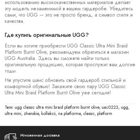
использованию высококачественных материалов делает
эту модель незаменимой в вашем гардеробе. Убедитесь
сами, что UGG — это не просто бренд, а символ стиля и
качества.
Где купить оригинальные UGG?
Если вы хотите приобрести UGG Classic Ultra Mini Braid
Platform Burnt Olive, рекомендуем обратиться в магазин
UGG Australia. Здесь вы сможете найти только
оригинальную продукцию, которая прослужит вам долгие
годы.
Не упустите шанс обновить свой гардероб стильной и
комфортной обувью! Закажите свою пару UGG Classic
Ultra Mini Braid Platform Burnt Olive уже сегодня!
Теги:
ugg classic ultra mini braid platform burnt olive
,
uac0223
,
ugg
,
ultra mini
,
zhenskie
,
kollekcii
,
na platforme
,
classic
,
platform
Мгновенная доставка