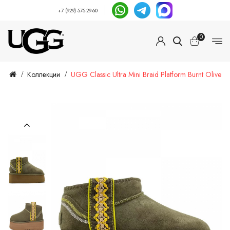
+7 (929) 575-29-60
0
Коллекции
UGG Classic Ultra Mini Braid Platform Burnt Olive