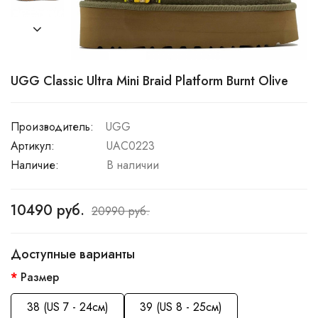
UGG Classic Ultra Mini Braid Platform Burnt Olive
Производитель:
UGG
Артикул:
UAC0223
Наличие:
В наличии
10490 руб.
20990 руб.
Доступные варианты
Размер
38 (US 7 - 24см)
39 (US 8 - 25см)